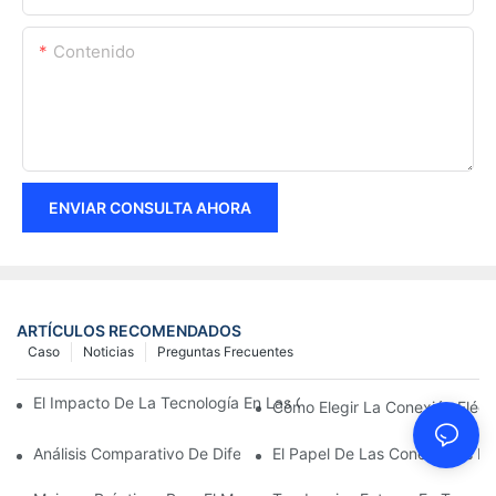
Contenido
ENVIAR CONSULTA AHORA
ARTÍCULOS RECOMENDADOS
Caso
Noticias
Preguntas Frecuentes
El Impacto De La Tecnología En Las Conexiones Eléctricas En La
Cómo Elegir La Conexión Eléc
Análisis Comparativo De Diferentes Tipos De Conexiones Eléctri
El Papel De Las Conexiones Elé