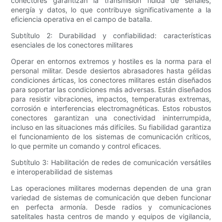
conectores garantizan la transmisión fluida de señales,
energía y datos, lo que contribuye significativamente a la
eficiencia operativa en el campo de batalla.
Subtítulo 2: Durabilidad y confiabilidad: características
esenciales de los conectores militares
Operar en entornos extremos y hostiles es la norma para el
personal militar. Desde desiertos abrasadores hasta gélidas
condiciones árticas, los conectores militares están diseñados
para soportar las condiciones más adversas. Están diseñados
para resistir vibraciones, impactos, temperaturas extremas,
corrosión e interferencias electromagnéticas. Estos robustos
conectores garantizan una conectividad ininterrumpida,
incluso en las situaciones más difíciles. Su fiabilidad garantiza
el funcionamiento de los sistemas de comunicación críticos,
lo que permite un comando y control eficaces.
Subtítulo 3: Habilitación de redes de comunicación versátiles
e interoperabilidad de sistemas
Las operaciones militares modernas dependen de una gran
variedad de sistemas de comunicación que deben funcionar
en perfecta armonía. Desde radios y comunicaciones
satelitales hasta centros de mando y equipos de vigilancia,