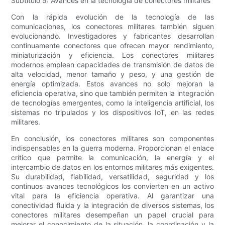
Subtítulo 5: Avances en la tecnología de conectores militares
Con la rápida evolución de la tecnología de las
comunicaciones, los conectores militares también siguen
evolucionando. Investigadores y fabricantes desarrollan
continuamente conectores que ofrecen mayor rendimiento,
miniaturización y eficiencia. Los conectores militares
modernos emplean capacidades de transmisión de datos de
alta velocidad, menor tamaño y peso, y una gestión de
energía optimizada. Estos avances no solo mejoran la
eficiencia operativa, sino que también permiten la integración
de tecnologías emergentes, como la inteligencia artificial, los
sistemas no tripulados y los dispositivos IoT, en las redes
militares.
En conclusión, los conectores militares son componentes
indispensables en la guerra moderna. Proporcionan el enlace
crítico que permite la comunicación, la energía y el
intercambio de datos en los entornos militares más exigentes.
Su durabilidad, fiabilidad, versatilidad, seguridad y los
continuos avances tecnológicos los convierten en un activo
vital para la eficiencia operativa. Al garantizar una
conectividad fluida y la integración de diversos sistemas, los
conectores militares desempeñan un papel crucial para
mejorar el conocimiento de la situación, la coordinación y la