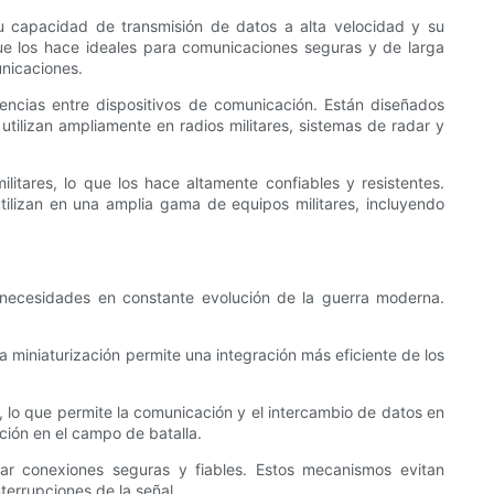
su capacidad de transmisión de datos a alta velocidad y su
 que los hace ideales para comunicaciones seguras y de larga
unicaciones.
encias entre dispositivos de comunicación. Están diseñados
tilizan ampliamente en radios militares, sistemas de radar y
itares, lo que los hace altamente confiables y resistentes.
ilizan en una amplia gama de equipos militares, incluyendo
s necesidades en constante evolución de la guerra moderna.
 miniaturización permite una integración más eficiente de los
, lo que permite la comunicación y el intercambio de datos en
ción en el campo de batalla.
 conexiones seguras y fiables. Estos mecanismos evitan
terrupciones de la señal.