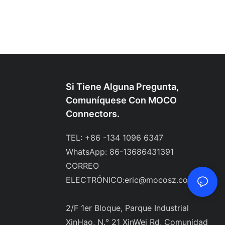
Si Tiene Alguna Pregunta,
Comuníquese Con MOCO
Connectors.
TEL: +86 -134 1096 6347
WhatsApp: 86-13686431391
CORREO
ELECTRÓNICO:
eric@mocosz.com
2/F 1er Bloque, Parque Industrial
XinHao, N.° 21 XinWei Rd, Comunidad