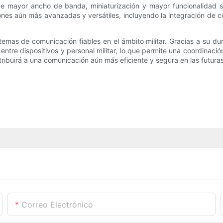
 mayor ancho de banda, miniaturización y mayor funcionalidad se
uciones aún más avanzadas y versátiles, incluyendo la integración de
stemas de comunicación fiables en el ámbito militar. Gracias a su d
re dispositivos y personal militar, lo que permite una coordinación 
tribuirá a una comunicación aún más eficiente y segura en las futuras
Correo Electrónico