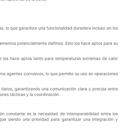
s, lo que garantiza una funcionalidad duradera incluso en los
s elementos potencialmente dañinos. Esto los hace aptos para su
ue los hace aptos tanto para temperaturas extremas de calor
otros agentes corrosivos, lo que permite su uso en operaciones
e datos, garantizando una comunicación clara y precisa entre
iones tácticas y la coordinación.
ón constante es la necesidad de interoperabilidad entre los
gue siendo una prioridad para garantizar una integración y