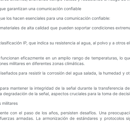
s que garantizan una comunicación confiable
 que los hacen esenciales para una comunicación confiable:
n materiales de alta calidad que pueden soportar condiciones extrema
lasificación IP, que indica su resistencia al agua, al polvo y a otro
res funcionan eficazmente en un amplio rango de temperaturas, lo q
nes militares en diferentes zonas climáticas.
 diseñados para resistir la corrosión del agua salada, la humedad y 
 para mantener la integridad de la señal durante la transferencia d
y la degradación de la señal, aspectos cruciales para la toma de decis
 militares
amente con el paso de los años, persisten desafíos. Una preocupaci
s fuerzas armadas. La armonización de estándares y protocolos si