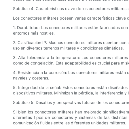
Subtítulo 4: Características clave de los conectores militare
Los conectores militares poseen varias características clave
1. Durabilidad: Los conectores militares están fabricados co
entornos más hostiles.
2. Clasificación IP: Muchos conectores militares cuentan con c
uso en diversos terrenos militares y condiciones climáticas.
3. Alta tolerancia a la temperatura: Los conectores milita
como de congelación. Esta adaptabilidad es crucial para misio
4. Resistencia a la corrosión: Los conectores militares están
navales y costeras.
5. Integridad de la señal: Estos conectores están diseñados
dispositivos militares. Minimizan la pérdida, la interferencia 
Subtítulo 5: Desafíos y perspectivas futuras de los conectores
Si bien los conectores militares han mejorado significativ
diferentes tipos de conectores y sistemas de las distinta
comunicación fluidas entre las diferentes unidades militares.