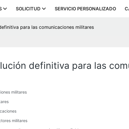
S
SOLICITUD
SERVICIO PERSONALIZADO
C
definitiva para las comunicaciones militares
olución definitiva para las co
iones militares
tares
icaciones
tores militares