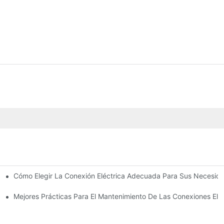
Cómo Elegir La Conexión Eléctrica Adecuada Para Sus Necesid
 Electrónica
triales
Mejores Prácticas Para El Mantenimiento De Las Conexiones Eléc