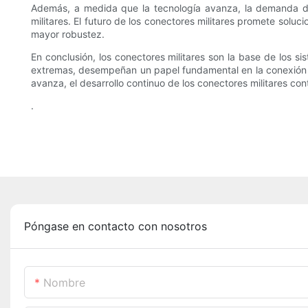
Además, a medida que la tecnología avanza, la demanda de
militares. El futuro de los conectores militares promete sol
mayor robustez.
En conclusión, los conectores militares son la base de los si
extremas, desempeñan un papel fundamental en la conexión ent
avanza, el desarrollo continuo de los conectores militares con
.
Póngase en contacto con nosotros
Nombre