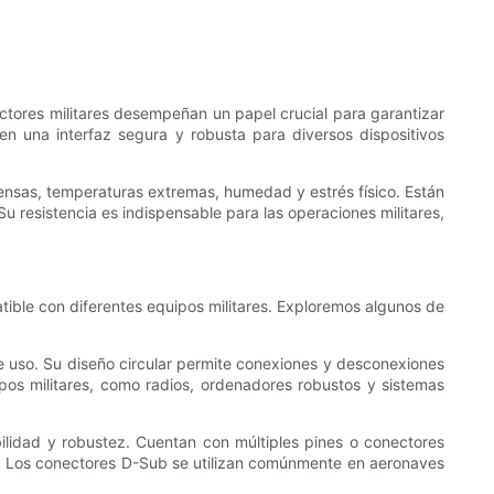
nectores militares desempeñan un papel crucial para garantizar
en una interfaz segura y robusta para diversos dispositivos
ensas, temperaturas extremas, humedad y estrés físico. Están
u resistencia es indispensable para las operaciones militares,
atible con diferentes equipos militares. Exploremos algunos de
 de uso. Su diseño circular permite conexiones y desconexiones
os militares, como radios, ordenadores robustos y sistemas
lidad y robustez. Cuentan con múltiples pines o conectores
os. Los conectores D-Sub se utilizan comúnmente en aeronaves