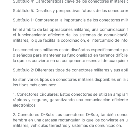
Subtítulo 4: Características clave de los conectores militare
Subtítulo 5: Desafíos y perspectivas futuras de los conectores
Subtítulo 1: Comprender la importancia de los conectores mili
En el ámbito de las operaciones militares, una comunicación f
el funcionamiento eficiente de los sistemas de comunicació
militares, lo que facilita la coordinación, el intercambio de inf
Los conectores militares están diseñados específicamente pa
diseñados para mantener su funcionalidad en terrenos difícile
lo que los convierte en un componente esencial de cualquier
Subtítulo 2: Diferentes tipos de conectores militares y sus apl
Existen varios tipos de conectores militares disponibles en l
los tipos más comunes:
1. Conectores circulares: Estos conectores se utilizan amplia
rápidas y seguras, garantizando una comunicación eficient
electrónicos.
2. Conectores D-Sub: Los conectores D-Sub, también conoci
hembra en una carcasa rectangular, lo que los convierte en 
militares, vehículos terrestres y sistemas de comunicación.