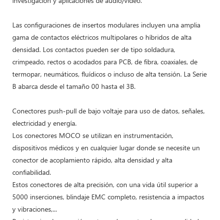
investigación y aplicaciones de audio/vídeo.
Las configuraciones de insertos modulares incluyen una amplia
gama de contactos eléctricos multipolares o híbridos de alta
densidad. Los contactos pueden ser de tipo soldadura,
crimpeado, rectos o acodados para PCB, de fibra, coaxiales, de
termopar, neumáticos, fluídicos o incluso de alta tensión. La Serie
B abarca desde el tamaño 00 hasta el 3B.
Conectores push-pull de bajo voltaje para uso de datos, señales,
electricidad y energía.
Los conectores MOCO se utilizan en instrumentación,
dispositivos médicos y en cualquier lugar donde se necesite un
conector de acoplamiento rápido, alta densidad y alta
confiabilidad.
Estos conectores de alta precisión, con una vida útil superior a
5000 inserciones, blindaje EMC completo, resistencia a impactos
y vibraciones,...