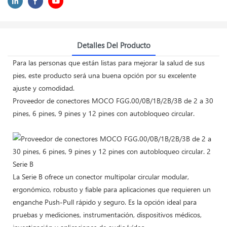
Detalles Del Producto
Para las personas que están listas para mejorar la salud de sus
pies, este producto será una buena opción por su excelente
ajuste y comodidad.
Proveedor de conectores MOCO FGG.00/0B/1B/2B/3B de 2 a 30
pines, 6 pines, 9 pines y 12 pines con autobloqueo circular.
Serie B
La Serie B ofrece un conector multipolar circular modular,
ergonómico, robusto y fiable para aplicaciones que requieren un
enganche Push-Pull rápido y seguro. Es la opción ideal para
pruebas y mediciones, instrumentación, dispositivos médicos,