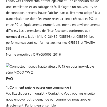
chocs. Ces connecteurs offrent également une connexion rapide,
une installation et un câblage aisés. Il s'agit d'un nouveau type
de connecteur réseau haute fiabilité, particulièrement adapté à la
transmission de données entre réseaux, entre réseaux et PC, et
entre PC et équipements numériques, même en environnements
difficiles. Les dimensions de l'interface sont conformes aux
normes d'installation MIL-C-26482 (GJB598) et GJB599. Les
performances sont conformes aux normes GJB598 et TIA/EIA-
568.
Norme exécutive : Q/FYQJ0003-2016
FAQ
1. Comment puis-je passer une commande ?
Veuillez cliquer sur l'onglet « Contact ». Vous pourrez ensuite
nous envoyer votre demande par courriel ou nous appeler
directement. Parlons-en ensemble.