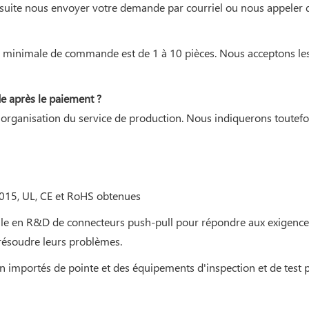
 ensuite nous envoyer votre demande par courriel ou nous appeler
té minimale de commande est de 1 à 10 pièces. Nous acceptons l
e après le paiement ?
l'organisation du service de production. Nous indiquerons toutefoi
015, UL, CE et RoHS obtenues
lle en R&D de connecteurs push-pull pour répondre aux exigences 
à résoudre leurs problèmes.
portés de pointe et des équipements d'inspection et de test prof