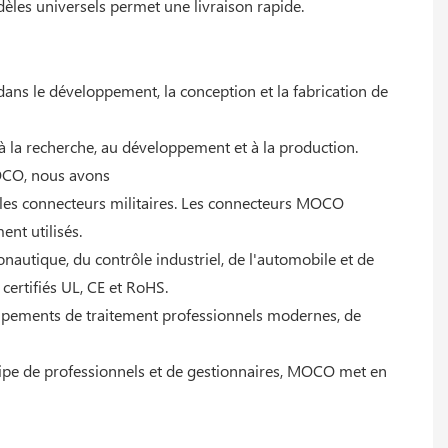
dèles universels permet une livraison rapide.
ans le développement, la conception et la fabrication de
à la recherche, au développement et à la production.
MOCO, nous avons
 les connecteurs militaires. Les connecteurs MOCO
nt utilisés.
ronautique, du contrôle industriel, de l'automobile et de
 certifiés UL, CE et RoHS.
ipements de traitement professionnels modernes, de
quipe de professionnels et de gestionnaires, MOCO met en