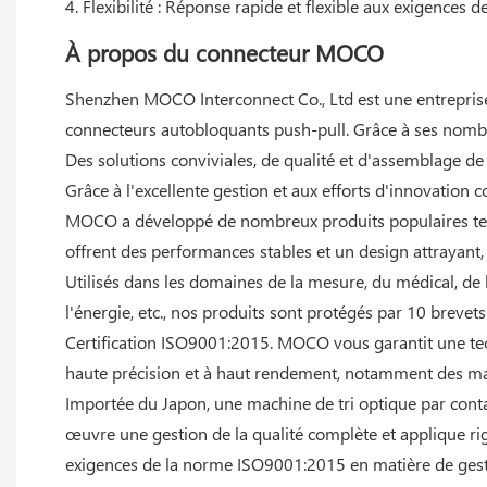
4. Flexibilité : Réponse rapide et flexible aux exigences
À propos du connecteur MOCO
Shenzhen MOCO Interconnect Co., Ltd est une entreprise 
connecteurs autobloquants push-pull. Grâce à ses nomb
Des solutions conviviales, de qualité et d'assemblage d
Grâce à l'excellente gestion et aux efforts d'innovati
MOCO a développé de nombreux produits populaires tels 
offrent des performances stables et un design attrayant,
Utilisés dans les domaines de la mesure, du médical, de l'
l'énergie, etc., nos produits sont protégés par 10 brevets
Certification ISO9001:2015. MOCO vous garantit une te
haute précision et à haut rendement, notamment des 
Importée du Japon, une machine de tri optique par conta
œuvre une gestion de la qualité complète et applique r
exigences de la norme ISO9001:2015 en matière de gesti