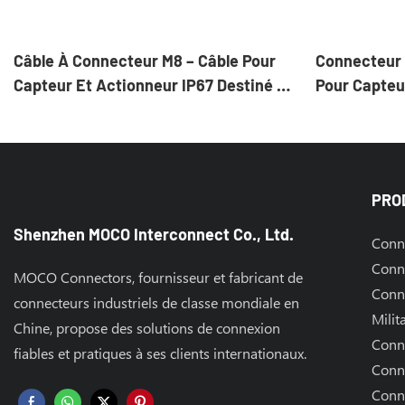
Câble À Connecteur M8 – Câble Pour
Connecteur 
Capteur Et Actionneur IP67 Destiné À
Pour Capteur
L'automatisation Industrielle
PRO
Shenzhen MOCO Interconnect Co., Ltd.
Conne
Conn
MOCO Connectors, fournisseur et fabricant de
Conn
connecteurs industriels de classe mondiale en
Milit
Chine, propose des solutions de connexion
Conn
fiables et pratiques à ses clients internationaux.
Conn
Conne