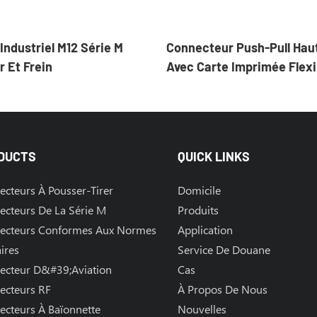
Industriel M12 Série M
Connecteur Push-Pull Hau
 Et Frein
Avec Carte Imprimée Flexi
DUCTS
QUICK LINKS
cteurs À Pousser-Tirer
Domicile
ecteurs De La Série M
Produits
ecteurs Conformes Aux Normes
Application
aires
Service De Douane
ecteur D&#39;aviation
Cas
ecteurs RF
À Propos De Nous
cteurs À Baïonnette
Nouvelles