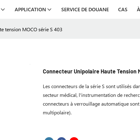
APPLICATION
SERVICE DE DOUANE
CAS
À
ute tension MOCO série S 403
Connecteur Unipolaire Haute Tension 
Les connecteurs de la série S sont utilisés da
secteur médical, l'instrumentation de recher
connecteurs à verrouillage automatique sont 
multipolaire).