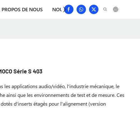
 PROPOS DE NOUS
NOUVELLES
TÉLÉCHARGER
CON
MOCO Série S 403
ns les applications audio/vidéo, l'industrie mécanique, le
che ainsi que les environnements de test et de mesure. Ces
dotés d'inserts étagés pour l'alignement (version