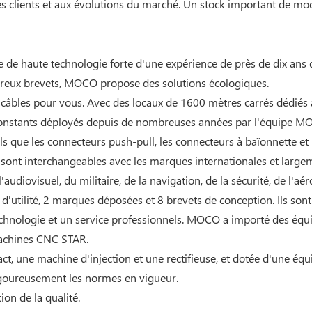
 des clients et aux évolutions du marché. Un stock important de mo
de haute technologie forte d'une expérience de près de dix ans d
reux brevets, MOCO propose des solutions écologiques.
e câbles pour vous. Avec des locaux de 1600 mètres carrés dédiés 
on constants déployés depuis de nombreuses années par l'équipe 
que les connecteurs push-pull, les connecteurs à baïonnette et
 sont interchangeables avec les marques internationales et largeme
audiovisuel, du militaire, de la navigation, de la sécurité, de l'aé
 d'utilité, 2 marques déposées et 8 brevets de conception. Ils sont
chnologie et un service professionnels. MOCO a importé des équ
machines CNC STAR.
ct, une machine d'injection et une rectifieuse, et dotée d'une é
igoureusement les normes en vigueur.
on de la qualité.