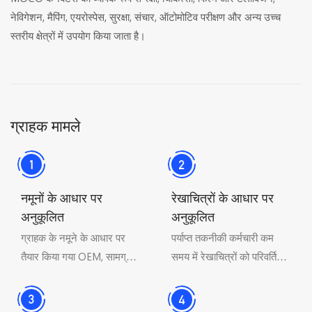
नेविगेशन, मैपिंग, एयरोस्पेस, सुरक्षा, संचार, ऑटोमोटिव परीक्षण और अन्य उच्च
स्तरीय क्षेत्रों में उपयोग किया जाता है।
ग्राहक मामले
नमूनों के आधार पर
रेखाचित्रों के आधार पर
अनुकूलित
अनुकूलित
ग्राहक के नमूने के आधार पर
पर्याप्त तकनीकी कर्मचारी कम
तैयार किया गया OEM, सामग्री,
समय में रेखाचित्रों को परिवर्तित
आकार और संरचना सहित नमूने
कर समाधान प्रदान करते हैं,
के साथ पूरी तरह से संगत है।
दोनों पक्षों के बीच संचार अनुकूलन