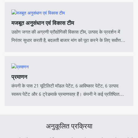
अधिक देशों में निर्यात किए जाते हैं और घरेलू और विदेशी ग्राहकों द्वारा इन्हें
मान्यता और विश्वास प्राप्त है।
मजबूत अनुसंधान एवं विकास टीम
उद्योग जगत की अग्रणी प्रौद्योगिकी विकास टीम, उत्पाद के प्रदर्शन में
निरंतर सुधार करती है, बदलती बाजार मांग को पूरा करने के लिए सर्वोत्तम
उत्पादों पर शोध और विकास करती है, हमारे उत्पाद और प्रौद्योगिकी
आपकी सफलता की कामना करते हैं।
प्रमाणन
कंपनी के पास 21 यूटिलिटी मॉडल पेटेंट, 6 आविष्कार पेटेंट, 6 उत्पाद
स्वरूप पेटेंट और 6 ट्रेडमार्क प्रमाणपत्र हैं। कंपनी ने कई प्रतिष्ठित
प्रमाणपत्र प्राप्त किए हैं, जैसे कि संयुक्त राज्य अमेरिका का UL प्रमाणन,
CE प्रमाणन, RoHS प्रमाणन, ISO9001:2015 और
ISO13485:2016 गुणवत्ता प्रबंधन प्रणाली प्रमाणन।
अनुकूलित प्रक्रिया