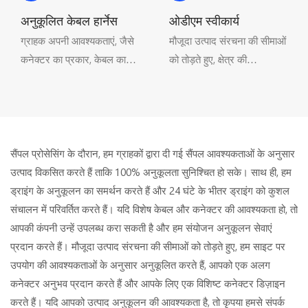
संपूर्ण आपूर्ति श्रृंखला और विशेषज्ञ
परियोजनाओं को सुचारू रूप से
तकनीशियन इसे परिपूर्ण बनाते हैं।
चलाने में सहायक होता है।
अनुकूलित केबल हार्नेस
ओडीएम स्वीकार्य
ग्राहक अपनी आवश्यकताएं, जैसे
मौजूदा उत्पाद संरचना की सीमाओं
कनेक्टर का प्रकार, केबल का
को तोड़ते हुए, क्षेत्र की
प्रकार और कनेक्शन की
आवश्यकताओं के अनुसार
परिभाषाएँ, प्रदान करते हैं, फिर
अनुकूलित कनेक्टर बनाकर,
MOCO आपको एक बेहतरीन
आपको एक अलग कनेक्टर
केबल हार्नेस प्रदान करता है।
अनुभव प्रदान करें, और अपना
खुद का कनेक्टर डिज़ाइन करें।
सैंपल प्रोसेसिंग के दौरान, हम ग्राहकों द्वारा दी गई सैंपल आवश्यकताओं के अनुसार
उत्पाद विकसित करते हैं ताकि 100% अनुकूलता सुनिश्चित हो सके। साथ ही, हम
ड्राइंग के अनुकूलन का समर्थन करते हैं और 24 घंटे के भीतर ड्राइंग को कुशल
संचालन में परिवर्तित करते हैं। यदि विशेष केबल और कनेक्टर की आवश्यकता हो, तो
आपकी कंपनी उन्हें उपलब्ध करा सकती है और हम संयोजन अनुकूलन सेवाएं
प्रदान करते हैं। मौजूदा उत्पाद संरचना की सीमाओं को तोड़ते हुए, हम साइट पर
उपयोग की आवश्यकताओं के अनुसार अनुकूलित करते हैं, आपको एक अलग
कनेक्टर अनुभव प्रदान करते हैं और आपके लिए एक विशिष्ट कनेक्टर डिज़ाइन
करते हैं। यदि आपको उत्पाद अनुकूलन की आवश्यकता है, तो कृपया हमसे संपर्क