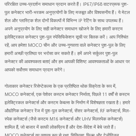
परिरक्षित उच्च-प्रदर्शन समाधान प्रदान करते हैं। IP67/IP68 वाटरप्रूफ पुश-
पुल कनेक्टर भारी-भरकम अनुप्रयोगों के लिए मजबूत और विश्वसनीय हैं। ये मेटल
शेल और प्लास्टिक शेल दोनों विकल्पों में विभिन्न IP रेटिंग के साथ उपलब्ध हैं।
अपने अनुप्रयोग के लिए सही कनेक्टर समाधान खोजने के लिए हमारी कस्टम
इलेक्ट्रिकल कनेक्टर पुश-पुल स्पेसिफिकेशन सूची पर क्लिक करें। आप निश्चिंत
रहें, आप हमेशा MOCO चीन और उच्च-गुणवत्ता वाले कनेक्टर पुश-पुल के लिए
हमारी अच्छी प्रतिष्ठा पर भरोसा कर सकते हैं। हमें अपने सर्कुलर पुश-पुल
कनेक्टर की आवश्यकता बताएं और हम आपकी विशिष्ट आवश्यकताओं के आधार पर
आपको सर्वोत्तम समाधान प्रदान करेंगे।
गोलाकार कनेक्टर रिसेप्टेकल्स के एक प्रतिष्ठित थोक विक्रेता के रूप में,
MOCO कनेक्टर्स, एक पेशेवर कस्टम कनेक्टर निर्माता, पिछले 11 वर्षों से कस्टम
इलेक्ट्रिकल कनेक्टर्स और कस्टम केबल्स के निर्माण में विशेषज्ञता रखता है। हमारे
औद्योगिक कनेक्टर रेंज में पुश-पुल कनेक्टर्स, सेंसर कनेक्टर्स, RF कनेक्टर्स, मिल-
स्पेक कनेक्टर्स (जैसे कस्टम M16 कनेक्टर्स और UHV मिलस्पेक कनेक्टर्स)
शामिल हैं, जो बाजार में काफी लोकप्रिय हैं और देश-विदेश में बेचे जाते हैं।
MOCO कनेक्टर्स का व्यापक रूप से रक्षा, चिकित्सा, फिल्म और टेलीविजन,