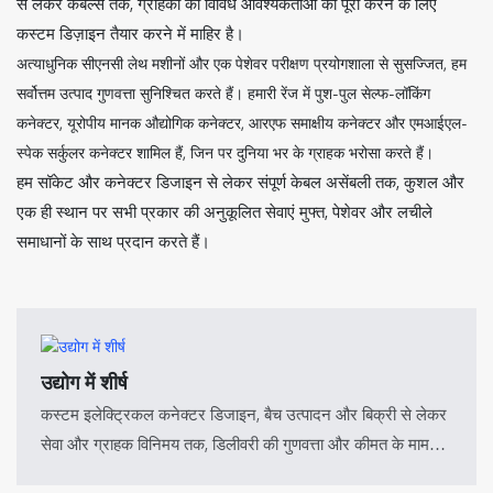
से लेकर केबल्स तक, ग्राहकों की विविध आवश्यकताओं को पूरा करने के लिए
कस्टम डिज़ाइन तैयार करने में माहिर है।
अत्याधुनिक सीएनसी लेथ मशीनों और एक पेशेवर परीक्षण प्रयोगशाला से सुसज्जित, हम
सर्वोत्तम उत्पाद गुणवत्ता सुनिश्चित करते हैं। हमारी रेंज में पुश-पुल सेल्फ-लॉकिंग
कनेक्टर, यूरोपीय मानक औद्योगिक कनेक्टर, आरएफ समाक्षीय कनेक्टर और एमआईएल-
स्पेक सर्कुलर कनेक्टर शामिल हैं, जिन पर दुनिया भर के ग्राहक भरोसा करते हैं।
हम सॉकेट और कनेक्टर डिजाइन से लेकर संपूर्ण केबल असेंबली तक, कुशल और
एक ही स्थान पर सभी प्रकार की अनुकूलित सेवाएं मुफ्त, पेशेवर और लचीले
समाधानों के साथ प्रदान करते हैं।
उद्योग में शीर्ष
कस्टम इलेक्ट्रिकल कनेक्टर डिजाइन, बैच उत्पादन और बिक्री से लेकर
सेवा और ग्राहक विनिमय तक, डिलीवरी की गुणवत्ता और कीमत के मामले
में हम उद्योग के सर्वश्रेष्ठ उद्यमों में से एक हैं। हमारे कनेक्टर 50 से