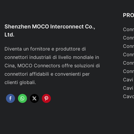
PR
Shenzhen MOCO Interconnect Co.,
Conn
Ltd.
Conn
Conn
Diventa un fornitore e produttore di
Conn
connettori industriali di livello mondiale in
Conn
Cina, MOCO Connectors offre soluzioni di
Conn
connettori affidabili e convenienti per
Cavi
clienti globali.
Cavi
Cavo