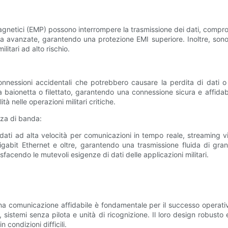
magnetici (EMP) possono interrompere la trasmissione dei dati, compro
avanzate, garantendo una protezione EMI superiore. Inoltre, sono in
ilitari ad alto rischio.
nessioni accidentali che potrebbero causare la perdita di dati o
baionetta o filettato, garantendo una connessione sicura e affidabil
tà nelle operazioni militari critiche.
zza di banda:
dati ad alta velocità per comunicazioni in tempo reale, streaming v
Gigabit Ethernet e oltre, garantendo una trasmissione fluida di gran
sfacendo le mutevoli esigenze di dati delle applicazioni militari.
una comunicazione affidabile è fondamentale per il successo operati
a, sistemi senza pilota e unità di ricognizione. Il loro design robusto
condizioni difficili.