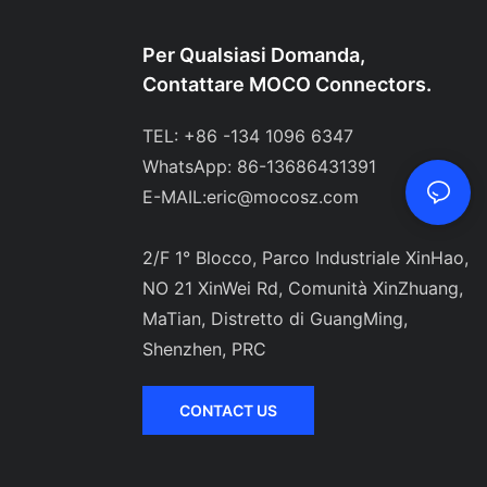
Per Qualsiasi Domanda,
Contattare MOCO Connectors.
TEL: +86 -134 1096 6347
WhatsApp: 86-13686431391
E-MAIL:
eric@mocosz.com
2/F 1° Blocco, Parco Industriale XinHao,
NO 21 XinWei Rd, Comunità XinZhuang,
MaTian, ​​Distretto di GuangMing,
Shenzhen, PRC
CONTACT US