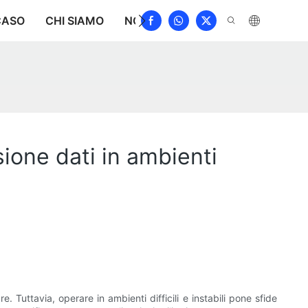
CASO
CHI SIAMO
NOTIZIA
SCARICAMENTO
C
ione dati in ambienti
 Tuttavia, operare in ambienti difficili e instabili pone sfide