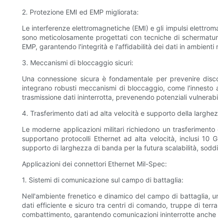
2. Protezione EMI ed EMP migliorata:
Le interferenze elettromagnetiche (EMI) e gli impulsi elettro
sono meticolosamente progettati con tecniche di schermatura 
EMP, garantendo l'integrità e l'affidabilità dei dati in ambienti m
3. Meccanismi di bloccaggio sicuri:
Una connessione sicura è fondamentale per prevenire discon
integrano robusti meccanismi di bloccaggio, come l'innesto a 
trasmissione dati ininterrotta, prevenendo potenziali vulnerabili
4. Trasferimento dati ad alta velocità e supporto della larghe
Le moderne applicazioni militari richiedono un trasferimento 
supportano protocolli Ethernet ad alta velocità, inclusi 10 
supporto di larghezza di banda per la futura scalabilità, soddi
Applicazioni dei connettori Ethernet Mil-Spec:
1. Sistemi di comunicazione sul campo di battaglia:
Nell'ambiente frenetico e dinamico del campo di battaglia, 
dati efficiente e sicuro tra centri di comando, truppe di terr
combattimento, garantendo comunicazioni ininterrotte anche in 