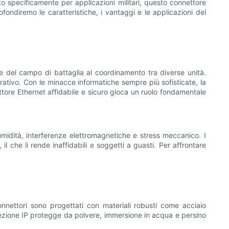
ato specificamente per applicazioni militari, questo connettore
ofondiremo le caratteristiche, i vantaggi e le applicazioni del
le del campo di battaglia al coordinamento tra diverse unità.
rativo. Con le minacce informatiche sempre più sofisticate, la
ttore Ethernet affidabile e sicuro gioca un ruolo fondamentale
umidità, interferenze elettromagnetiche e stress meccanico. I
 il che li rende inaffidabili e soggetti a guasti. Per affrontare
connettori sono progettati con materiali robusti come acciaio
rotezione IP protegge da polvere, immersione in acqua e persino