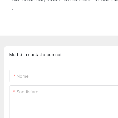
.
Mettiti in contatto con noi
Nome
Soddisfare