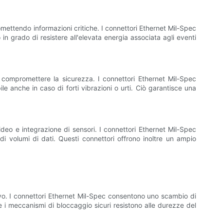
mettendo informazioni critiche. I connettori Ethernet Mil-Spec
 grado di resistere all'elevata energia associata agli eventi
 compromettere la sicurezza. I connettori Ethernet Mil-Spec
e anche in caso di forti vibrazioni o urti. Ciò garantisce una
ideo e integrazione di sensori. I connettori Ethernet Mil-Spec
di volumi di dati. Questi connettori offrono inoltre un ampio
vo. I connettori Ethernet Mil-Spec consentono uno scambio di
 e i meccanismi di bloccaggio sicuri resistono alle durezze del