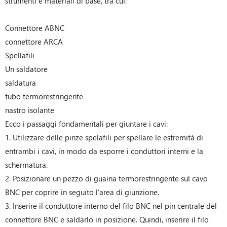
strumenti e materiali di base, tra cui:
Connettore ABNC
connettore ARCA
Spellafili
Un saldatore
saldatura
tubo termorestringente
nastro isolante
Ecco i passaggi fondamentali per giuntare i cavi:
1. Utilizzare delle pinze spelafili per spellare le estremità di
entrambi i cavi, in modo da esporre i conduttori interni e la
schermatura.
2. Posizionare un pezzo di guaina termorestringente sul cavo
BNC per coprire in seguito l'area di giunzione.
3. Inserire il conduttore interno del filo BNC nel pin centrale del
connettore BNC e saldarlo in posizione. Quindi, inserire il filo