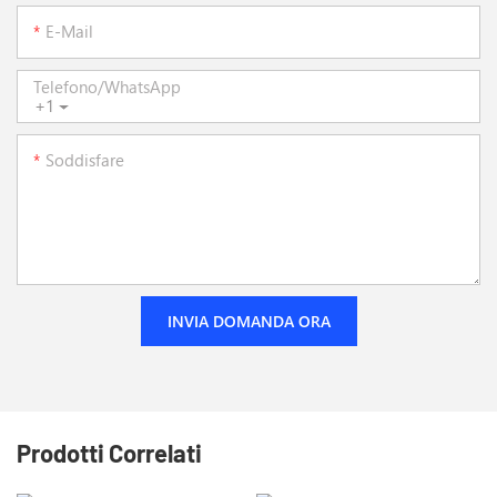
E-Mail
Telefono/WhatsApp
+1
Soddisfare
INVIA DOMANDA ORA
Prodotti Correlati