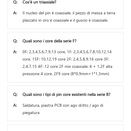
Q:
Cos'è un triassiale?
A:
Il nucleo del pin è coassiale, il pezzo di messa a terra
placcato in oro è coassiale e il guscio è coassiale.
Q:
Quali sono i core della serie F?
A:
0F: 2,3,4,5,6,7,9,13 core, 1F: 2,3,4,5,6,7,8,10,12,14
core, 15F: 10,12,19 core 2F: 2,4,5,8,9,16 core 3F:
2,4,7,15 4F: 12 core 2F mix coassiale: 4 + 1,2F alta
pressione 4 core, 2F9 core (8*0,9mm+1*1,3mm)
Q:
Quali sono i tipi di pin core esistenti nella serie B?
A:
Saldatura, piastra PCB con ago dritto / ago di
piegatura