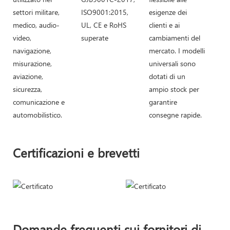
settori militare,
ISO9001:2015,
esigenze dei
medico, audio-
UL, CE e RoHS
clienti e ai
video,
superate
cambiamenti del
navigazione,
mercato. I modelli
misurazione,
universali sono
aviazione,
dotati di un
sicurezza,
ampio stock per
comunicazione e
garantire
automobilistico.
consegne rapide.
Certificazioni e brevetti
Domande frequenti sui fornitori di