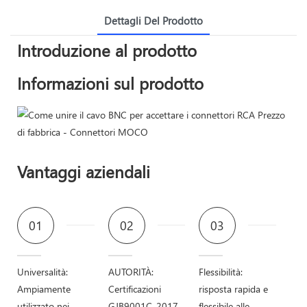
Dettagli Del Prodotto
Introduzione al prodotto
Informazioni sul prodotto
Vantaggi aziendali
01
02
03
Universalità:
AUTORITÀ:
Flessibilità:
Ampiamente
Certificazioni
risposta rapida e
utilizzato nei
GJB9001C-2017,
flessibile alle