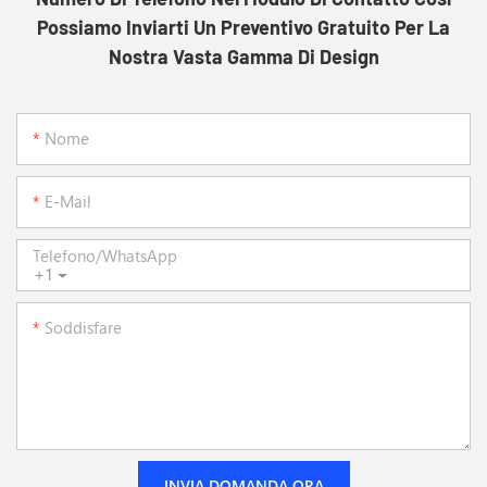
Possiamo Inviarti Un Preventivo Gratuito Per La
Nostra Vasta Gamma Di Design
Nome
E-Mail
Telefono/WhatsApp
+1
Soddisfare
INVIA DOMANDA ORA