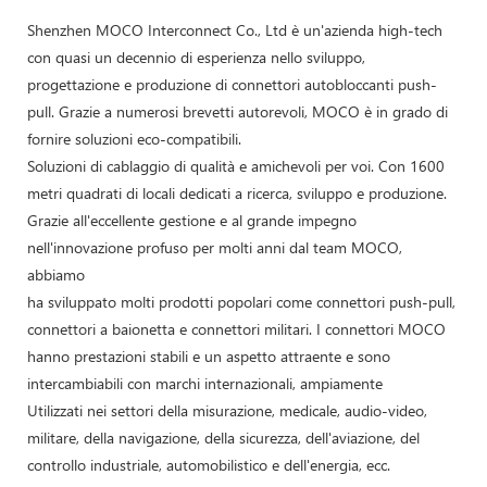
Shenzhen MOCO Interconnect Co., Ltd è un'azienda high-tech
con quasi un decennio di esperienza nello sviluppo,
progettazione e produzione di connettori autobloccanti push-
pull. Grazie a numerosi brevetti autorevoli, MOCO è in grado di
fornire soluzioni eco-compatibili.
Soluzioni di cablaggio di qualità e amichevoli per voi. Con 1600
metri quadrati di locali dedicati a ricerca, sviluppo e produzione.
Grazie all'eccellente gestione e al grande impegno
nell'innovazione profuso per molti anni dal team MOCO,
abbiamo
ha sviluppato molti prodotti popolari come connettori push-pull,
connettori a baionetta e connettori militari. I connettori MOCO
hanno prestazioni stabili e un aspetto attraente e sono
intercambiabili con marchi internazionali, ampiamente
Utilizzati nei settori della misurazione, medicale, audio-video,
militare, della navigazione, della sicurezza, dell'aviazione, del
controllo industriale, automobilistico e dell'energia, ecc.