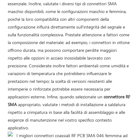
essenziale. Inoltre, valutate i diversi tipi di connettori SMA
maschio disponibili, come le configurazioni maschio e femmina,
poiché la loro compatibilità con altri componenti della
configurazione influirà direttamente sull'integrità del segnale e
sulla funzionalità complessiva. Prestate attenzione a fattori come
la composizione del materiale; ad esempio, i connettori in ottone
offrono durata, ma possono comportare perdite maggiori
rispetto alle opzioni in acciaio inossidabile lavorato con
precisione. Considerate inoltre fattori ambientali come umidità e
variazioni di temperatura che potrebbero influenzare le
prestazioni nel tempo; la scelta di versioni resistenti alle
intemperie o rinforzate potrebbe essere necessaria per
applicazioni esterne. Infine, quando selezionate un
connettore RF
SMA
appropriato, valutate i metodi di installazione a saldatura
rispetto a crimpatura in base alla facilità di assemblaggio e alle
esigenze di manutenzione nel vostro specifico contesto
applicativo.