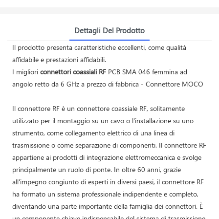
Dettagli Del Prodotto
Il prodotto presenta caratteristiche eccellenti, come qualità
affidabile e prestazioni affidabili.
I migliori
connettori coassiali RF
PCB SMA 046 femmina ad
angolo retto da 6 GHz a prezzo di fabbrica - Connettore MOCO
Il connettore RF è un connettore coassiale RF, solitamente
utilizzato per il montaggio su un cavo o l'installazione su uno
strumento, come collegamento elettrico di una linea di
trasmissione o come separazione di componenti. Il connettore RF
appartiene ai prodotti di integrazione elettromeccanica e svolge
principalmente un ruolo di ponte. In oltre 60 anni, grazie
all'impegno congiunto di esperti in diversi paesi, il connettore RF
ha formato un sistema professionale indipendente e completo,
diventando una parte importante della famiglia dei connettori. È
un componente chiave indispensabile del sistema di trasmissione