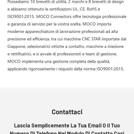
Possediamo 10 brevetti di utilità, 2 marchi e 8 brevetti di design
e abbiamo ottenuto le certificazioni UL, CE, RoHS e
ISO9001:2015. MOCO Connectors offre tecnologia professionale
e garanzia di servizio per la vostra scelta. MOCO importa
moderne apparecchiature di lavorazione professionali ad alta
precisione ed efficienza, tra cui macchine CNC STAR importate dal
Giappone, selezionatrici ottiche a contatto, macchine a iniezione
e rettificatrici, e si avvale di professionisti e team di gestione.
MOCO implementa una gestione completa della qualità,
applicando rigorosamente i requisiti della norma ISO9001:2015.
Contattaci
Lascia Semplicemente La Tua Email O Il Tuo
Numero Di Telefono Nel Modulo Di Contatto Così