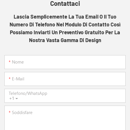
Contattaci
Lascia Semplicemente La Tua Email O Il Tuo
Numero Di Telefono Nel Modulo Di Contatto Così
Possiamo Inviarti Un Preventivo Gratuito Per La
Nostra Vasta Gamma Di Design
Nome
E-Mail
Telefono/WhatsApp
+1
Soddisfare