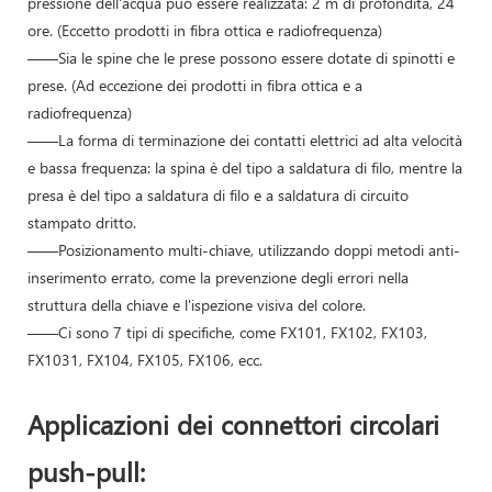
pressione dell'acqua può essere realizzata: 2 m di profondità, 24
ore. (Eccetto prodotti in fibra ottica e radiofrequenza)
——Sia le spine che le prese possono essere dotate di spinotti e
prese. (Ad eccezione dei prodotti in fibra ottica e a
radiofrequenza)
——La forma di terminazione dei contatti elettrici ad alta velocità
e bassa frequenza: la spina è del tipo a saldatura di filo, mentre la
presa è del tipo a saldatura di filo e a saldatura di circuito
stampato dritto.
——Posizionamento multi-chiave, utilizzando doppi metodi anti-
inserimento errato, come la prevenzione degli errori nella
struttura della chiave e l'ispezione visiva del colore.
——Ci sono 7 tipi di specifiche, come FX101, FX102, FX103,
FX1031, FX104, FX105, FX106, ecc.
Applicazioni dei connettori circolari
push-pull: