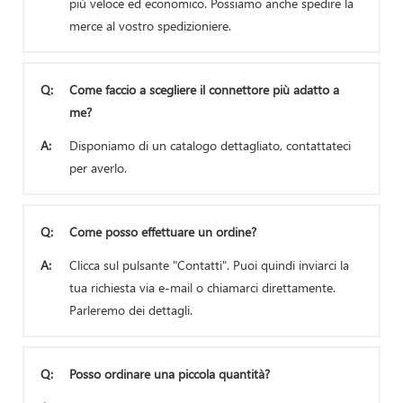
più veloce ed economico. Possiamo anche spedire la
merce al vostro spedizioniere.
Q:
Come faccio a scegliere il connettore più adatto a
me?
A:
Disponiamo di un catalogo dettagliato, contattateci
per averlo.
Q:
Come posso effettuare un ordine?
A:
Clicca sul pulsante "Contatti". Puoi quindi inviarci la
tua richiesta via e-mail o chiamarci direttamente.
Parleremo dei dettagli.
Q:
Posso ordinare una piccola quantità?