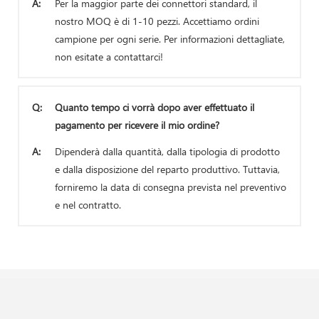
A:
Per la maggior parte dei connettori standard, il
nostro MOQ è di 1-10 pezzi. Accettiamo ordini
campione per ogni serie. Per informazioni dettagliate,
non esitate a contattarci!
Q:
Quanto tempo ci vorrà dopo aver effettuato il
pagamento per ricevere il mio ordine?
A:
Dipenderà dalla quantità, dalla tipologia di prodotto
e dalla disposizione del reparto produttivo. Tuttavia,
forniremo la data di consegna prevista nel preventivo
e nel contratto.