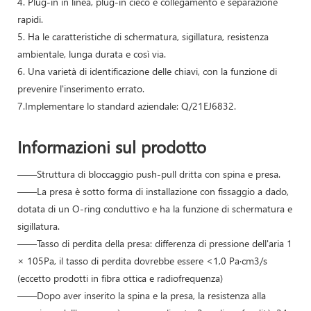
4. Plug-in in linea, plug-in cieco e collegamento e separazione
rapidi.
5. Ha le caratteristiche di schermatura, sigillatura, resistenza
ambientale, lunga durata e così via.
6. Una varietà di identificazione delle chiavi, con la funzione di
prevenire l'inserimento errato.
7.Implementare lo standard aziendale: Q/21EJ6832.
Informazioni sul prodotto
——Struttura di bloccaggio push-pull dritta con spina e presa.
——La presa è sotto forma di installazione con fissaggio a dado,
dotata di un O-ring conduttivo e ha la funzione di schermatura e
sigillatura.
——Tasso di perdita della presa: differenza di pressione dell'aria 1
× 105Pa, il tasso di perdita dovrebbe essere <1,0 Pa·cm3/s
(eccetto prodotti in fibra ottica e radiofrequenza)
——Dopo aver inserito la spina e la presa, la resistenza alla