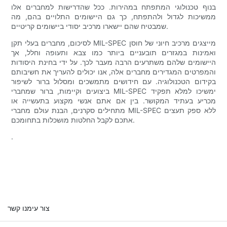
בנוף טכנולוגי המתפתח במהירות. ככל שהדרישות למחברים אלו
ממשיכות לגדול ולהתפתח, כך גם היישומים התלויים בהם, מה
שמבטיח שהם יישארו מרכיב יסודי ביישומים קריטיים.
לסיכום, מחברים בעלי תקן MIL-SPEC מייצגים מרכיב חיוני של חוסן
ואמינות במגזרים תובעניים ביותר כמו צבא ותעופה וחלל, אך
היישומים שלהם משתרעים הרבה מעבר לכך. על ידי בחינת היסודות
והמפרטים המגדירים מחברים אלה, אנו יכולים להעריך את חשיבותם
בקידום הטכנולוגיה. עם חידושים מתמשכים ומסלול ברור לשיפור
ביצועים וקיימות, ברור שמחברי MIL-SPEC ימשיכו למלא תפקיד
מכריע בעתיד המקושר. בין אם אתם אנשי מקצוע בתעשייה או
מתחילים סקרנים, הבנת עולם מחברי MIL-SPEC ללא ספק תעצים
אתכם לקבל החלטות מושכלות בתחומכם.
.
צור עימנו קשר