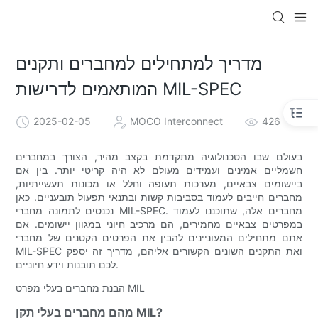
מדריך למתחילים למחברים ותקנים
המותאמים לדרישות MIL-SPEC
2025-02-05
MOCO Interconnect
426
בעולם שבו הטכנולוגיה מתקדמת בקצב מהיר, הצורך במחברים
חשמליים אמינים ועמידים מעולם לא היה קריטי יותר. בין אם
ביישומים צבאיים, מערכות תעופה וחלל או מכונות תעשייתיות,
מחברים חייבים לעמוד בסביבות קשות ובתנאי תפעול תובעניים. כאן
נכנסים לתמונה מחברי MIL-SPEC. מחברים אלה, שתוכננו לעמוד
במפרטים צבאיים מחמירים, הם מרכיב חיוני במגוון יישומים. אם
אתם מתחילים המעוניינים להבין את הפרטים הקטנים של מחברי
MIL-SPEC ואת התקנים השונים הקשורים אליהם, מדריך זה יספק
לכם תובנות וידע חיוניים.
הבנת מחברים בעלי מפרט MIL
מהם מחברים בעלי תקן MIL?