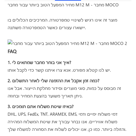
מחיר המפעל הטוב ביותר עבור מחבר M12 M - מחבר MOCO
מוצר זה אינו רגיש לשינויי טמפרטורה. המרכיבים הכלולים בו
יישארו עצורים כאשר הטמפרטורה משתנה.
FAQ
1. איך אני בוחר מחבר שמתאים לי?
יש לנו קטלוג מפורט, אנא צרו איתנו קשר כדי לקבל אותו.
2. כמה זמן אקבל את ההזמנה שלי לאחר התשלום?
זה מבוסס על כמות, סוגי מוצרים וסידור מחלקת הייצור. אבל אנו
ניתן תאריך משוער בהצעת המחיר ובחוזה.
3. באיזו שיטת משלוח אתם תומכים?
DHL, UPS, FedEx, TNT, ARAMEX, EMS, דמי משלוח ימיים ודמי
משלוח אוויריים. אנו נבחר עבורך את שיטת המשלוח המהירה
והזולה ביותר. כמו כן, אנו יכולים לשלוח את הסחורה למשלח שלך.