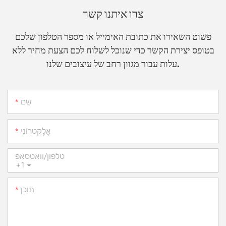
צרו איתנו קשר
פשוט השאירו את כתובת האימייל או מספר הטלפון שלכם
בטופס יצירת הקשר כדי שנוכל לשלוח לכם הצעת מחיר ללא
עלות עבור מגוון רחב של עיצובים שלנו.
שֵׁם
אֶלֶקטרוֹנִי
טלפון/וואטסאפ
+1
תוֹכֶן