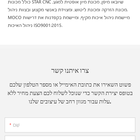
כולל מכונות STAR CNC שיובאו מיפן, מכונת מיון אופטית למגע,
מכונת הזרקה ומכונת ליטוש, ומצוידת באנשי מקצוע ובצוות ניהול.
MOCO מיישמת ניהול איכות מקיף, ומיישמת בקפדנות את דרישות
ניהול האיכות ISO9001:2015.
צרו איתנו קשר
פשוט השאירו את כתובת האימייל או מספר הטלפון שלכם
בטופס יצירת הקשר כדי שנוכל לשלוח לכם הצעת מחיר ללא
עלות עבור מגוון רחב של עיצובים שלנו.
שֵׁם