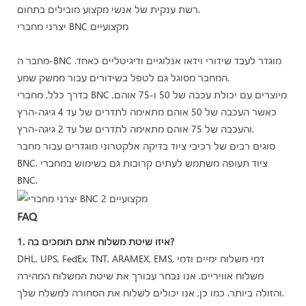
רשת ענקית של אנשי מקצוע מובילים בתחום.
יצרני מחברי BNC מקצועיים
מחבר ה-BNC מוגדר לעבד שידורי וידאו אנלוגיים ודיגיטליים כאחד.
המחבר מסוגל גם לטפל בשידורים עבור ממשק שמע.
בדרך כלל, מחברי BNC מיוצרים עם יכולת עכבה של 50 ו-75 אוהם,
כאשר העכבה של 50 אוהם מתאימה לתדרים של עד 4 גיגה-הרץ
והעכבה של 75 אוהם מתאימה לתדרים של עד 2 גיגה-הרץ.
סוגים רבים של רכיבי ציוד בדיקה אלקטרוני מוגדרים עבור מחבר
BNC. ציוד תעופה משתמש לעתים קרובות גם בשימוש במחברי
BNC.
FAQ
1. איזו שיטת משלוח אתם תומכים בה?
DHL, UPS, FedEx, TNT, ARAMEX, EMS, דמי משלוח ימיים ודמי
משלוח אוויריים. אנו נבחר עבורך את שיטת המשלוח המהירה
והזולה ביותר. כמו כן, אנו יכולים לשלוח את הסחורה למשלח שלך.