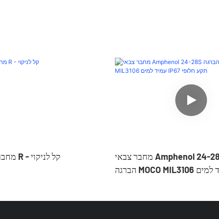
מחבר צבאי Amphenol 24-28S עגול עם
מחבר צבאי מסדרת R - קל לניקוי
הברגה MOCO MIL3106 עמיד למים IP67
תקע חלופי