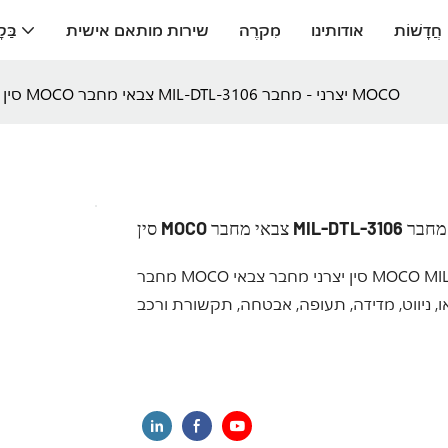
חֲדָשׁוֹת
אודותינו
מִקרֶה
שירות מותאם אישית
בַּק
סין MOCO צבאי מחבר MIL-DTL-3106 יצרני - מחבר MOCO
מחבר MOCO סין יצרני מחבר צבאי MOCO MIL-DTL-3106 - מחבר MOCO, אוניברסלי: בשימוש נרחב בתחומי