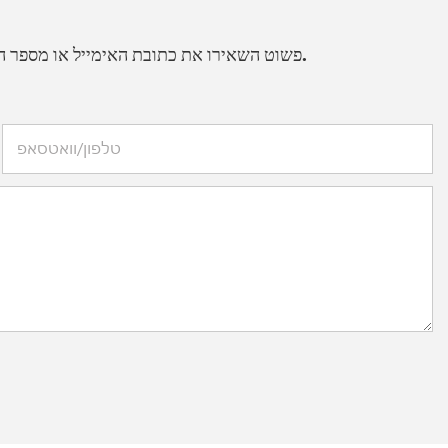
פשוט השאירו את כתובת האימייל או מספר הטלפון שלכם בטופס יצירת הקשר כדי שנוכל לשלוח לכם הצעת מחיר ללא עלות עבור מגוון רחב של עיצובים שלנו.
טלפון/וואטסאפ