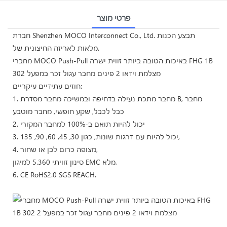
פרטי מוצר
חברת Shenzhen MOCO Interconnect Co., Ltd. תבצע הכנות
מלאות לאריזה החיצונית של.
מחברי MOCO Push-Pull באיכות הטובה ביותר זווית ישרה FHG 1B
302 מצלמת וידאו 2 פינים מחבר עגול זכר במפעל
חוזים עתידיים עיקריים:
1. מחבר מתכת נעילה בדחיפה ובמשיכה מחבר מסדרת B, מחבר
כבל לכבל, שקע חופשי, מחבר מוטבע
2. יכול להיות תואם ב-100% למחבר המקורי
3. יכול להיות עם דרגות שונות, כגון 30, 45, 60, 90, 135,
4. מצופה כרום לבן או שחור,
סינון זוויתי 5.360 למיגון EMC מלא,
6. CE RoHS2.0 SGS REACH.