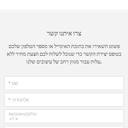
צרו איתנו קשר
פשוט השאירו את כתובת האימייל או מספר הטלפון שלכם
בטופס יצירת הקשר כדי שנוכל לשלוח לכם הצעת מחיר ללא
עלות עבור מגוון רחב של עיצובים שלנו.
שֵׁם
אֶלֶקטרוֹנִי
טלפון/וואטסאפ
+1