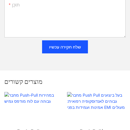
תוֹכֶן
שלח חקירה עכשיו
מוצרים קשורים