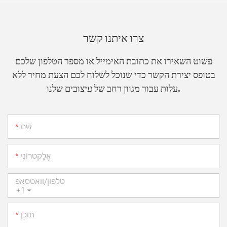
צרו איתנו קשר
פשוט השאירו את כתובת האימייל או מספר הטלפון שלכם
בטופס יצירת הקשר כדי שנוכל לשלוח לכם הצעת מחיר ללא
עלות עבור מגוון רחב של עיצובים שלנו.
שֵׁם
אֶלֶקטרוֹנִי
טלפון/וואטסאפ
+1
תוֹכֶן