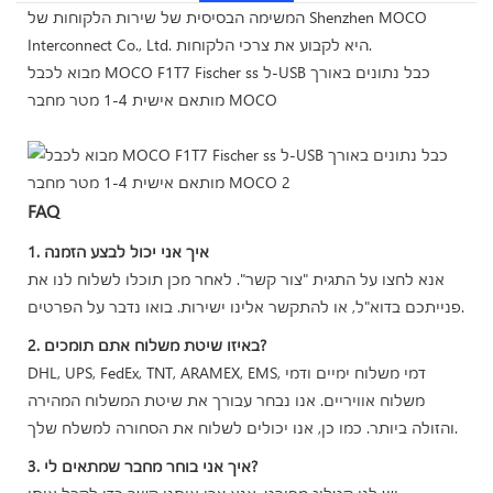
המשימה הבסיסית של שירות הלקוחות של Shenzhen MOCO
Interconnect Co., Ltd. היא לקבוע את צרכי הלקוחות.
מבוא לכבל MOCO F1T7 Fischer ss ל-USB כבל נתונים באורך
מותאם אישית 1-4 מטר מחבר MOCO
FAQ
1. איך אני יכול לבצע הזמנה
אנא לחצו על התגית "צור קשר". לאחר מכן תוכלו לשלוח לנו את
פנייתכם בדוא"ל, או להתקשר אלינו ישירות. בואו נדבר על הפרטים.
2. באיזו שיטת משלוח אתם תומכים?
DHL, UPS, FedEx, TNT, ARAMEX, EMS, דמי משלוח ימיים ודמי
משלוח אוויריים. אנו נבחר עבורך את שיטת המשלוח המהירה
והזולה ביותר. כמו כן, אנו יכולים לשלוח את הסחורה למשלח שלך.
3. איך אני בוחר מחבר שמתאים לי?