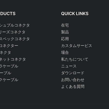
ODUCTS
QUICK LINKS
シュプルコネクタ
在宅
リーズコネクタ
製品
スペックコネクタ
応用
コネクター
カスタムサービス
コネクタ
場合
ネットコネクタ
私たちについて
ラケーブル
ニュース
ケーブル
ダウンロード
クケーブル
お問い合わせ
よくある質問