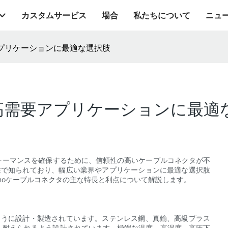
カスタムサービス
場合
私たちについて
ニュ
アプリケーションに最適な選択肢
：高需要アプリケーションに最適
ォーマンスを確保するために、信頼性の高いケーブルコネクタが不
性で知られており、幅広い業界やアプリケーションに最適な選択肢
moケーブルコネクタの主な特長と利点について解説します。
ように設計・製造されています。ステンレス鋼、真鍮、高級プラス
耐えられるよう設​​計されています。極端な温度、高湿度、高圧下