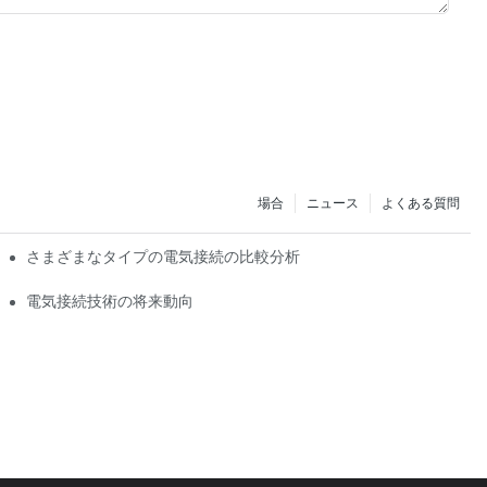
場合
ニュース
よくある質問
さまざまなタイプの電気接続の比較分析
電気接続技術の将来動向