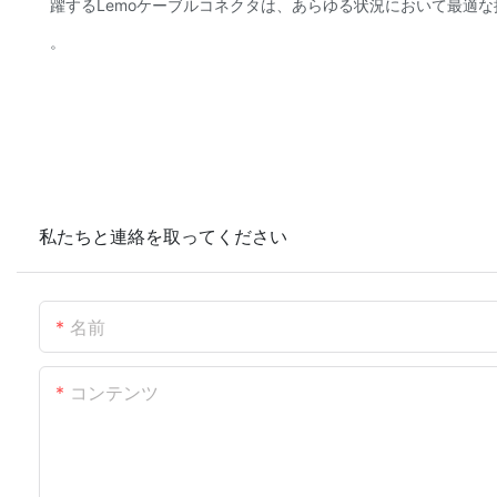
躍するLemoケーブルコネクタは、あらゆる状況において最適
。
私たちと連絡を取ってください
名前
コンテンツ