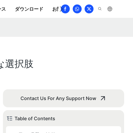
ース
ダウンロード
お問い合わせ
よくある質問
な選択肢
Contact Us For Any Support Now
Table of Contents