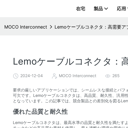
在宅
製品
応用
MOCO Interconnect
Lemoケーブルコネクタ：高需要
Lemoケーブルコネクタ
2024-12-04
MOCO Interconnect
265
要求の厳しいアプリケーションでは、シームレスな接続とパフ
可欠です。Lemoケーブルコネクタは、高品質、耐久性、汎用
となっています。この記事では、競合製品との差別化を図るLe
優れた品質と耐久性
Lemoケーブルコネクタは、最高水準の品質と耐久性を満たす
チックなどの高品質な素材を使用し、最も過酷な環境や用途にも