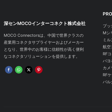
PR
深センMOCOインターコネクト株式会社
プッ
Mシ
MOCO Connectorsは、中国で世界クラスの
ミル
産業用コネクタサプライヤーおよびメーカー
航空
となり、世界中のお客様に信頼性が高く便利
RF
なコネクタソリューションを提供します。
バヨ
カメ
RF
バル