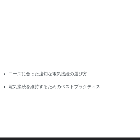
ニーズに合った適切な電気接続の選び方
電気接続を維持するためのベストプラクティス