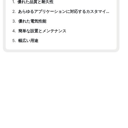
1.
優れた品質と耐久性
2.
あらゆるアプリケーションに対応するカスタマイズ可能なソリューション
3.
優れた電気性能
4.
簡単な設置とメンテナンス
5.
幅広い用途