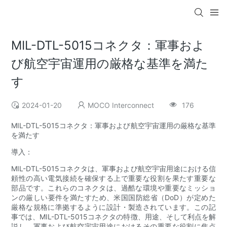
MIL-DTL-5015コネクタ：軍事およ
び航空宇宙運用の厳格な基準を満た
す
2024-01-20
MOCO Interconnect
176
MIL-DTL-5015コネクタ：軍事および航空宇宙運用の厳格な基準
を満たす
導入：
MIL-DTL-5015コネクタは、軍事および航空宇宙用途における信
頼性の高い電気接続を確保する上で重要な役割を果たす重要な
部品です。これらのコネクタは、過酷な環境や重要なミッショ
ンの厳しい要件を満たすため、米国国防総省（DoD）が定めた
厳格な規格に準拠するように設計・製造されています。この記
事では、MIL-DTL-5015コネクタの特徴、用途、そして利点を解
説し、軍事および航空宇宙用途におけるその重要な役割に焦点