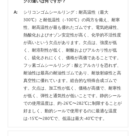
グの違いは何ですか？
A:
シリコンゴムシールリング：耐高温性（最大
300℃）と耐低温性（-100℃）の両方を備え、耐寒
性、耐高温性が最も優れたゴムです。電気絶縁性、
熱酸化およびオゾン安定性が高く、化学的不活性度
が高いという欠点があります。欠点は、強度が低
く、耐溶剤性が低く、耐酸およびアルカリ性が低
く、硫化されにくく、価格が高価であることです。
フッ素ゴムシールリング：酸とアルカリを恐れず、
耐油性は最高の耐油性ゴムであり、耐放射線性と高
真空性に優れています。総合的な特殊合成ゴムで
す。欠点は、加工性が低く、価格が高価で、耐寒性
が低く、弾性と通気性が低いことです。静的シール
での使用温度は、約-26℃〜282℃に制限することが
好ましく、動的シールで使用するのに最適な温度
は-15℃〜280℃で、低温は最大-40℃です。