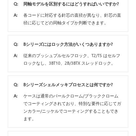
Q:
同軸モデルを区別するにはどうすればいいですか?
A:
各コードに対応する針芯の直径が異なり、針芯の直
径に応じてどの同軸タイプか判断できます。
Q:
Bシリーズにはロック方法がいくつありますか?
A:
従来のプッシュプルセルフロック、T2/T5 はセルフ
ロックなし、3BT10、2B/3BTX スレッドロック。
Q:
Bシリーズシェルメッキプロセスとは何ですか?
A:
ケースは通常のパールクローム/ブラッククローム
でコーティングされており、特別な要件に応じてガ
ンカラー/ニッケルでコーティングすることもでき
ます。