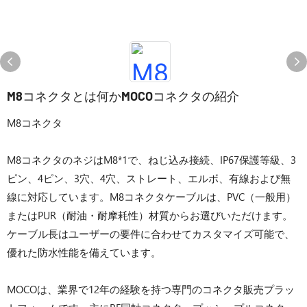
M8コネクタとは何かMOCOコネクタの紹介
M8コネクタ
M8コネクタのネジはM8*1で、ねじ込み接続、IP67保護等級、3
ピン、4ピン、3穴、4穴、ストレート、エルボ、有線および無
線に対応しています。M8コネクタケーブルは、PVC（一般用）
またはPUR（耐油・耐摩耗性）材質からお選びいただけます。
ケーブル長はユーザーの要件に合わせてカスタマイズ可能で、
優れた防水性能を備えています。
MOCOは、業界で12年の経験を持つ専門のコネクタ販売プラッ