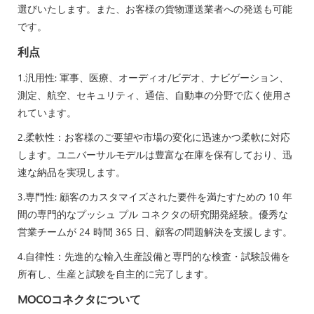
選びいたします。また、お客様の貨物運送業者への発送も可能
です。
利点
1.汎用性: 軍事、医療、オーディオ/ビデオ、ナビゲーション、
測定、航空、セキュリティ、通信、自動車の分野で広く使用さ
れています。
2.柔軟性：お客様のご要望や市場の変化に迅速かつ柔軟に対応
します。ユニバーサルモデルは豊富な在庫を保有しており、迅
速な納品を実現します。
3.専門性: 顧客のカスタマイズされた要件を満たすための 10 年
間の専門的なプッシュ プル コネクタの研究開発経験。優秀な
営業チームが 24 時間 365 日、顧客の問題解決を支援します。
4.自律性：先進的な輸入生産設備と専門的な検査・試験設備を
所有し、生産と試験を自主的に完了します。
MOCOコネクタについて