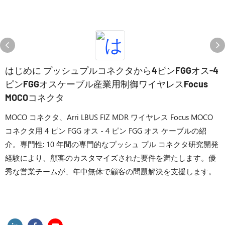
はじめに プッシュプルコネクタから4ピンFGGオス-4
ピンFGGオスケーブル産業用制御ワイヤレスFocus
MOCOコネクタ
MOCO コネクタ、Arri LBUS FIZ MDR ワイヤレス Focus MOCO
コネクタ用 4 ピン FGG オス - 4 ピン FGG オス ケーブルの紹
介。専門性: 10 年間の専門的なプッシュ プル コネクタ研究開発
経験により、顧客のカスタマイズされた要件を満たします。優
秀な営業チームが、年中無休で顧客の問題解決を支援します。