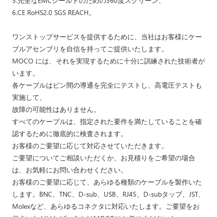
5.完全なEMCシールドのための360度スクリーン、
6.CE RoHS2.0 SGS REACH。
ワンストップサービスを提供するために、当社はお客様にケー
ブルアセンブリを自信を持ってご提供いたします。
MOCO には、それを実現するために十分に訓練された技術者が
います。
各ケーブルはピン間の導通を完全にテストし、高電圧テストも
実施して、
故障の可能性はありません。
すべてのケーブルは、指定された要件を満たしていることを確
認するために徹底的に検査されます。
お客様のご要望に応じて対応させていただきます。
ご要望についてご相談いただくか、お見積りをご希望の場合
は、お気軽にお問い合わせください。
お客様のご要望に応じて、あらゆる種類のケーブルを製作いた
します。BNC、TNC、D-sub、USB、RJ45、D-subタップ、JST、
Molexなど、あらゆるコネクタに対応いたします。ご要望をお