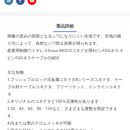
製品詳細
画像の歪みの原因となるシワになりにくい生地です。生地の織
り方によって、自然なシワ防止効果が得られます。
産業用制御ワイヤレスFocus MOCOコネクタ用4ピンFGGオス-4
ピンFGGオスケーブルの紹介
主な先物:
1.プッシュプルロック式金属コネクタBシリーズコネクタ、ケー
ブル対ケーブルコネクタ、フリーソケット、インラインコネク
タ
2.オリジナルのコネクタと100％互換性があります
3.30、45、60、90、135など、さまざまな度数を指定できま
す。
4.白または黒のクロムメッキが可能