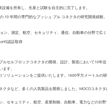
試験設備を所有し、生産と試験を自主的に完了します。
 10 年間の専門的なプッシュ プル コネクタの研究開発経験。優
ーション、測定、航空、セキュリティ、通信、自動車の分野で広
E、RoHS認証取得
ュプルセルフロックコネクタの開発、設計、製造において10年
います。
ソリューションをご提供いたします。1600平方メートルの研
ネクタなど、多くの人気製品を開発しました。MOCOコネク
ン、セキュリティ、航空、産業制御、自動車、電力などの分野で