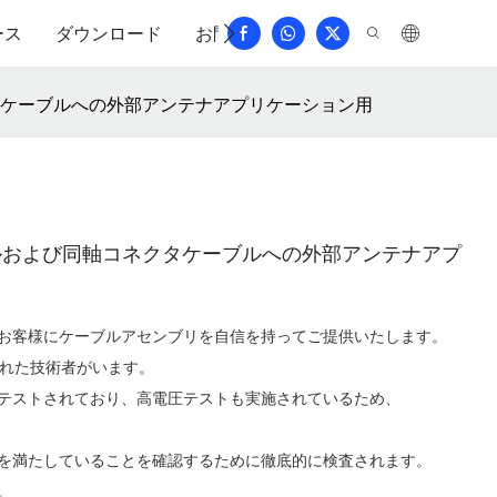
ース
ダウンロード
お問い合わせ
よくある質問
クタケーブルへの外部アンテナアプリケーション用
ポールおよび同軸コネクタケーブルへの外部アンテナアプ
お客様にケーブルアセンブリを自信を持ってご提供いたします。
された技術者がいます。
テストされており、高電圧テストも実施されているため、
を満たしていることを確認するために徹底的に検査されます。
。