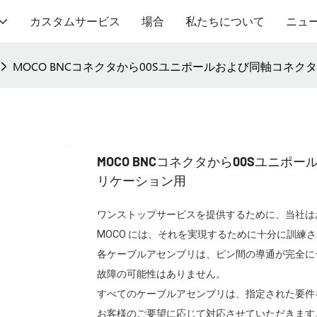
カスタムサービス
場合
私たちについて
ニュ
MOCO BNCコネクタから00Sユニポールおよび同軸コネ
MOCO BNCコネクタから00Sユニ
リケーション用
ワンストップサービスを提供するために、当社は
MOCO には、それを実現するために十分に訓練
各ケーブルアセンブリは、ピン間の導通が完全に
故障の可能性はありません。
すべてのケーブルアセンブリは、指定された要件
お客様のご要望に応じて対応させていただきます