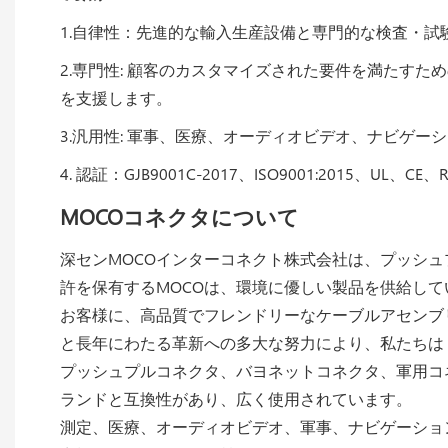
1.自律性：先進的な輸入生産設備と専門的な検査・
2.専門性: 顧客のカスタマイズされた要件を満たすための
を支援します。
3.汎用性: 軍事、医療、オーディオビデオ、ナビゲ
4. 認証：GJB9001C-2017、ISO9001:2015、UL、C
MOCOコネクタについて
深センMOCOインターコネクト株式会社は、プッシ
許を保有するMOCOは、環境に優しい製品を供給して
お客様に、高品質でフレンドリーなケーブルアセンブリ
と長年にわたる革新への多大な努力により、私たちは
プッシュプルコネクタ、バヨネットコネクタ、軍用コ
ランドと互換性があり、広く使用されています。
測定、医療、オーディオビデオ、軍事、ナビゲーショ