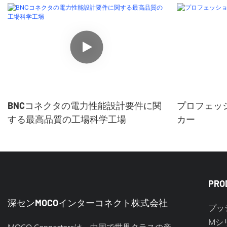
BNCコネクタの電力性能設計要件に関
プロフェッ
する最高品質の工場科学工場
カー
PRO
深センMOCOインターコネクト株式会社
プッ
Mシ
MOCO Connectorsは、中国で世界クラスの産