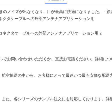
のノイズが出なくなり、目が最高に快適になりました。 - 顧
軸コネクタケーブルへの外部アンテナアプリケーション用
ルでお問い合わせいただくか、直接お電話ください。詳細につ
S、海上輸送、航空輸送の中から、お客様にとって最速かつ最も安価
す。また、各シリーズのサンプル注文にも対応しております。詳