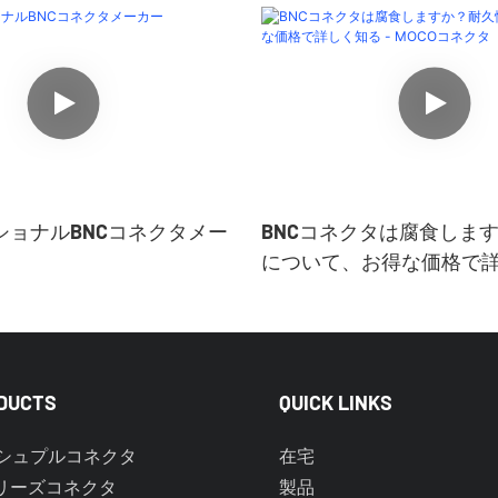
ショナルBNCコネクタメー
BNCコネクタは腐食しま
について、お得な価格で詳
MOCOコネクタ
DUCTS
QUICK LINKS
シュプルコネクタ
在宅
リーズコネクタ
製品