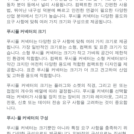
동차 분야 등에서 널리 사용됩니다. 컴팩트한 크기, 간편한 사용
법, 뛰어난 내구성 덕분에 빠르고 안전한 연결이 필요한 다양한
산업 분야에서 인기가 높습니다. 푸시풀 커넥터는 다양한 용도와
요구 사항에 맞춰 여러 가지 크기와 구성으로 제공됩니다.
푸시풀 커넥터의 크기
푸시풀 커넥터는 다양한 요구 사항에 맞춰 여러 가지 크기로 제공
됩니다. 가장 일반적인 크기로는 소형, 컴팩트 및 표준 크기가 있
습니다. 소형 푸시풀 커넥터는 크기가 작고 가벼워 공간이 제한적
인 환경에 적합합니다. 컴팩트 푸시풀 커넥터는 소형 커넥터보다
약간 크지만 여전히 다양한 용도에 적합한 컴팩트한 디자인을 제
공합니다. 표준 푸시풀 커넥터는 크기가 더 크고 견고하여 산업
및 고하중 용도에 적합합니다.
푸시풀 커넥터의 크기는 플러그와 소켓의 직경, 그리고 핀 또는
접점의 개수와 배열에 따라 결정됩니다. 푸시풀 커넥터를 선택할
때는 커넥터가 사용될 장치 또는 장비의 크기와 레이아웃, 그리고
전원, 신호 또는 데이터 전송 요구 사항을 고려하는 것이 중요합
니다.
푸시-풀 커넥터의 구성
푸시풀 커넥터는 크기뿐만 아니라 특정 요구 사항을 충족하기 위
한 다양한 구성으로도 제공됩니다. 일반적인 구성으로는 직선형,