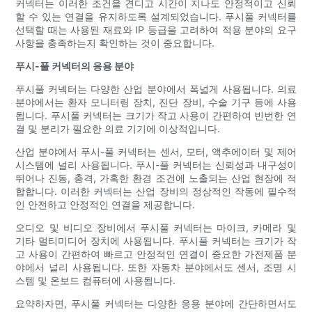
커넥터는 이러한 조건을 견디고 시간이 지나도 안정적이고 신뢰
할 수 있는 연결을 유지하도록 설계되었습니다. 푸시풀 커넥터를
선택할 때는 사용된 재료와 IP 등급을 고려하여 적용 분야의 요구
사항을 충족하는지 확인하는 것이 중요합니다.
푸시-풀 커넥터의 응용 분야
푸시풀 커넥터는 다양한 산업 분야에서 폭넓게 사용됩니다. 의료
분야에서는 환자 모니터링 장치, 진단 장비, 수술 기구 등에 사용
됩니다. 푸시풀 커넥터는 크기가 작고 사용이 간편하여 빈번한 연
결 및 분리가 필요한 의료 기기에 이상적입니다.
산업 분야에서 푸시-풀 커넥터는 센서, 모터, 액추에이터 및 제어
시스템에 널리 사용됩니다. 푸시-풀 커넥터는 신뢰성과 내구성이
뛰어나 진동, 충격, 가혹한 환경 조건에 노출되는 산업 현장에 적
합합니다. 이러한 커넥터는 산업 장비의 정상적인 작동에 필수적
인 안전하고 안정적인 연결을 제공합니다.
오디오 및 비디오 장비에서 푸시풀 커넥터는 마이크, 카메라 및
기타 멀티미디어 장치에 사용됩니다. 푸시풀 커넥터는 크기가 작
고 사용이 간편하여 빠르고 안정적인 연결이 중요한 가전제품 분
야에서 널리 사용됩니다. 또한 자동차 분야에서도 센서, 조명 시
스템 및 온보드 컴퓨터에 사용됩니다.
요약하자면, 푸시풀 커넥터는 다양한 응용 분야에 간단하면서도