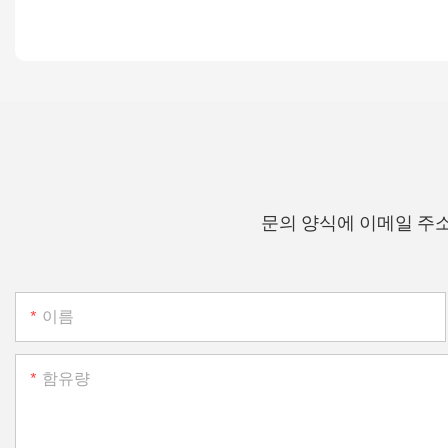
문의 양식에 이메일 주
이름
함유량