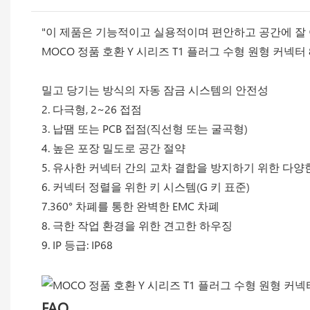
"이 제품은 기능적이고 실용적이며 편안하고 공간에 잘 
MOCO 정품 호환 Y 시리즈 T1 플러그 수형 원형 커넥
밀고 당기는 방식의 자동 잠금 시스템의 안전성
2. 다극형, 2~26 접점
3. 납땜 또는 PCB 접점(직선형 또는 굴곡형)
4. 높은 포장 밀도로 공간 절약
5. 유사한 커넥터 간의 교차 결합을 방지하기 위한 다양
6. 커넥터 정렬을 위한 키 시스템(G 키 표준)
7.360° 차폐를 통한 완벽한 EMC 차폐
8. 극한 작업 환경을 위한 견고한 하우징
9. IP 등급: IP68
FAQ