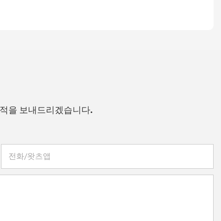
견적을 보내드리겠습니다.
전화/왓츠앱