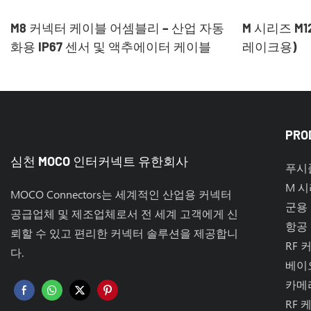
M8 커넥터 케이블 어셈블리 – 산업 자동
M 시리즈 M
화용 IP67 센서 및 액추에이터 케이블
레이크용)
PRO
심천 MOCO 인터커넥트 유한회사
푸시
M 
MOCO Connectors는 세계적인 산업용 커넥터
군용
공급업체 및 제조업체로서 전 세계 고객에게 신
항공
뢰할 수 있고 편리한 커넥터 솔루션을 제공합니
RF 
다.
베이
카메
RF 