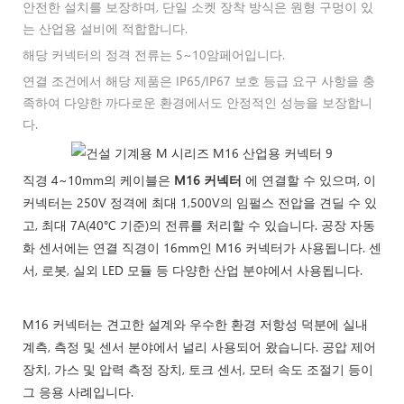
안전한 설치를 보장하며, 단일 소켓 장착 방식은 원형 구멍이 있
는 산업용 설비에 적합합니다.
해당 커넥터의 정격 전류는 5~10암페어입니다.
연결 조건에서 해당 제품은 IP65/IP67 보호 등급 요구 사항을 충
족하여 다양한 까다로운 환경에서도 안정적인 성능을 보장합니
다.
직경 4~10mm의 케이블은
M16 커넥터
에 연결할 수 있으며, 이
커넥터는 250V 정격에 최대 1,500V의 임펄스 전압을 견딜 수 있
고, 최대 7A(40°C 기준)의 전류를 처리할 수 있습니다. 공장 자동
화 센서에는 연결 직경이 16mm인 M16 커넥터가 사용됩니다. 센
서, 로봇, 실외 LED 모듈 등 다양한 산업 분야에서 사용됩니다.
M16 커넥터는 견고한 설계와 우수한 환경 저항성 덕분에 실내
계측, 측정 및 센서 분야에서 널리 사용되어 왔습니다. 공압 제어
장치, 가스 및 압력 측정 장치, 토크 센서, 모터 속도 조절기 등이
그 응용 사례입니다.