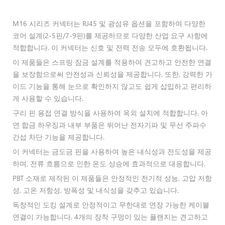
M16 시리즈 커넥터는 RJ45 및 광섬유 옵션을 포함하여 다양한
코어 설계(2-5핀/7-9핀)를 제공하므로 다양한 산업 요구 사항에
적합합니다. 이 커넥터는 신호 및 전력 전송 모두에 호환됩니다.
이 제품들은 스프링 잠금 설계를 적용하여 견고하고 안전한 연결
을 보장함으로써 안전성과 신뢰성을 제공합니다. 또한, 강력한 가
이드 기능을 통해 눈으로 확인하지 않고도 쉽게 삽입하고 편리하
게 사용할 수 있습니다.
구리 핀 용접 연결 방식을 사용하여 옥외 설치에 적합합니다. 아
연 합금 하우징과 내부 부품은 뛰어난 전자기파 및 무선 주파수
간섭 차단 기능을 제공합니다.
이 커넥터는 금도금 핀을 사용하여 높은 내식성과 전도성을 제공
하며, 전류 흐름으로 인한 온도 상승에 효과적으로 대응합니다.
PBT 소재로 제작된 이 제품들은 안정적인 전기적 성능, 고압 저항
성, 고온 저항성, 방폭성 및 내식성을 갖추고 있습니다.
독창적인 도킹 설계로 안정적이고 무한대로 연장 가능한 케이블
연결이 가능합니다. 4개의 장착 구멍이 있는 플랜지는 견고하고