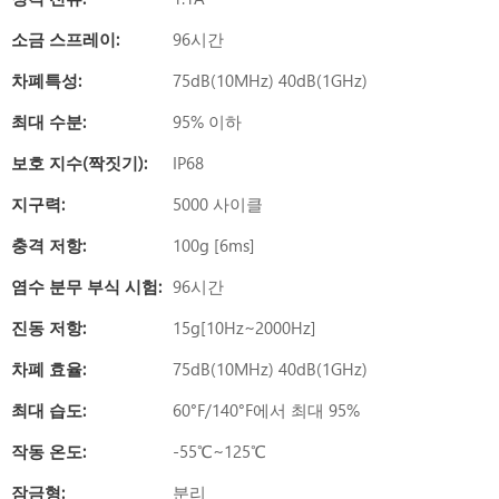
소금 스프레이:
96시간
차폐특성:
75dB(10MHz) 40dB(1GHz)
최대 수분:
95% 이하
보호 지수(짝짓기):
IP68
지구력:
5000 사이클
충격 저항:
100g [6ms]
염수 분무 부식 시험:
96시간
진동 저항:
15g[10Hz~2000Hz]
차폐 효율:
75dB(10MHz) 40dB(1GHz)
최대 습도:
60°F/140°F에서 최대 95%
작동 온도:
-55℃~125℃
잠금형:
분리