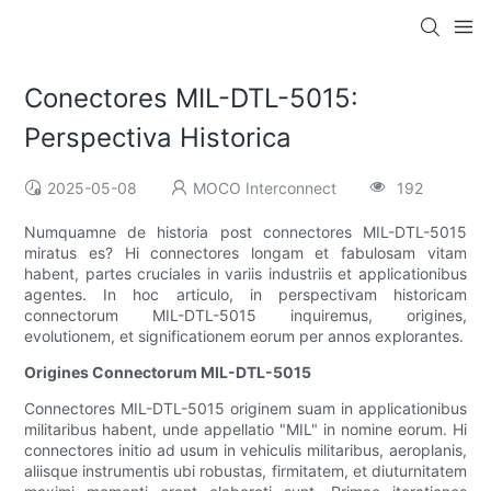
Conectores MIL-DTL-5015:
Perspectiva Historica
2025-05-08
MOCO Interconnect
192
Numquamne de historia post connectores MIL-DTL-5015
miratus es? Hi connectores longam et fabulosam vitam
habent, partes cruciales in variis industriis et applicationibus
agentes. In hoc articulo, in perspectivam historicam
connectorum MIL-DTL-5015 inquiremus, origines,
evolutionem, et significationem eorum per annos explorantes.
Origines Connectorum MIL-DTL-5015
Connectores MIL-DTL-5015 originem suam in applicationibus
militaribus habent, unde appellatio "MIL" in nomine eorum. Hi
connectores initio ad usum in vehiculis militaribus, aeroplanis,
aliisque instrumentis ubi robustas, firmitatem, et diuturnitatem