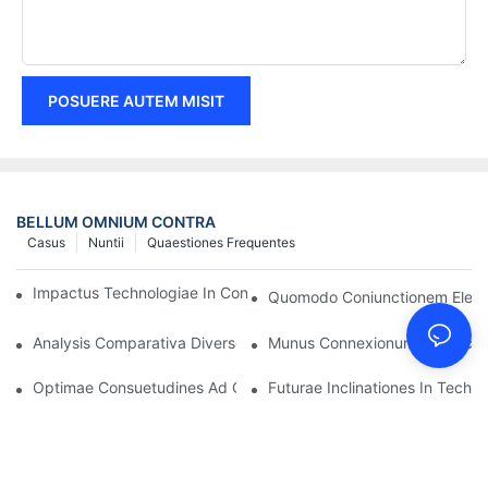
POSUERE AUTEM MISIT
BELLUM OMNIUM CONTRA
Casus
Nuntii
Quaestiones Frequentes
Impactus Technologiae In Conexiones Electricas In Electronicis
Quomodo Coniunctionem Electr
Analysis Comparativa Diversorum Generum Connexionum Electr
Munus Connexionum Electricaru
Optimae Consuetudines Ad Connexiones Electricas Conservand
Futurae Inclinationes In Techn