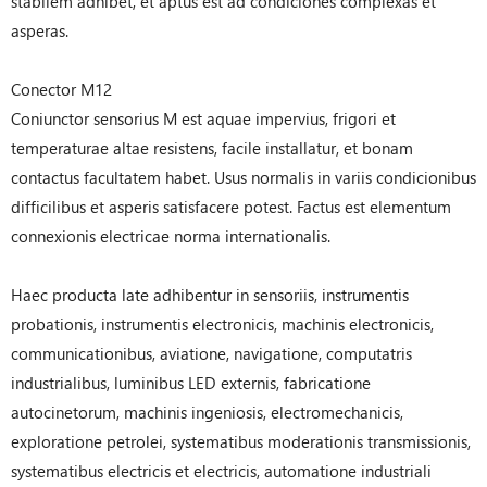
stabilem adhibet, et aptus est ad condiciones complexas et
asperas.
Conector M12
Coniunctor sensorius M est aquae impervius, frigori et
temperaturae altae resistens, facile installatur, et bonam
contactus facultatem habet. Usus normalis in variis condicionibus
difficilibus et asperis satisfacere potest. Factus est elementum
connexionis electricae norma internationalis.
Haec producta late adhibentur in sensoriis, instrumentis
probationis, instrumentis electronicis, machinis electronicis,
communicationibus, aviatione, navigatione, computatris
industrialibus, luminibus LED externis, fabricatione
autocinetorum, machinis ingeniosis, electromechanicis,
exploratione petrolei, systematibus moderationis transmissionis,
systematibus electricis et electricis, automatione industriali