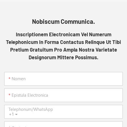
Nobiscum Communica.
Inscriptionem Electronicam Vel Numerum
Telephonicum In Forma Contactus Relinque Ut Tibi
Pretium Gratuitum Pro Ampla Nostra Varietate
Designorum Mittere Possimus.
Nomen
Epistula Electronica
Telephonum/WhatsApp
+1