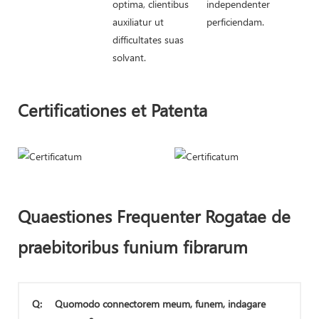
optima, clientibus
independenter
auxiliatur ut
perficiendam.
difficultates suas
solvant.
Certificationes et Patenta
Quaestiones Frequenter Rogatae de
praebitoribus funium fibrarum
Q:
Quomodo connectorem meum, funem, indagare