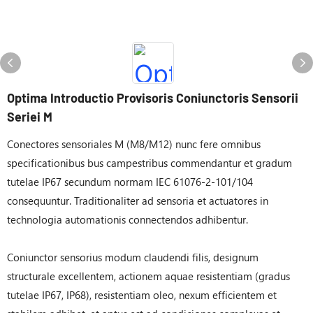
Optima Introductio Provisoris Coniunctoris Sensorii
Seriei M
Conectores sensoriales M (M8/M12) nunc fere omnibus
specificationibus bus campestribus commendantur et gradum
tutelae IP67 secundum normam IEC 61076-2-101/104
consequuntur. Traditionaliter ad sensoria et actuatores in
technologia automationis connectendos adhibentur.
Coniunctor sensorius modum claudendi filis, designum
structurale excellentem, actionem aquae resistentiam (gradus
tutelae IP67, IP68), resistentiam oleo, nexum efficientem et