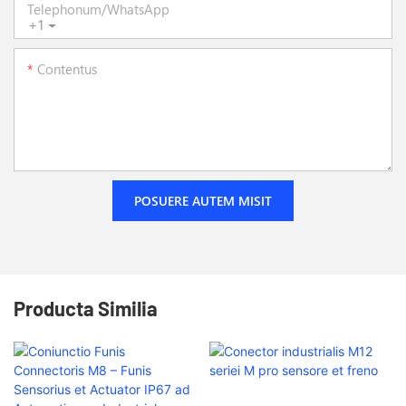
Telephonum/WhatsApp
+1
Contentus
POSUERE AUTEM MISIT
Producta Similia