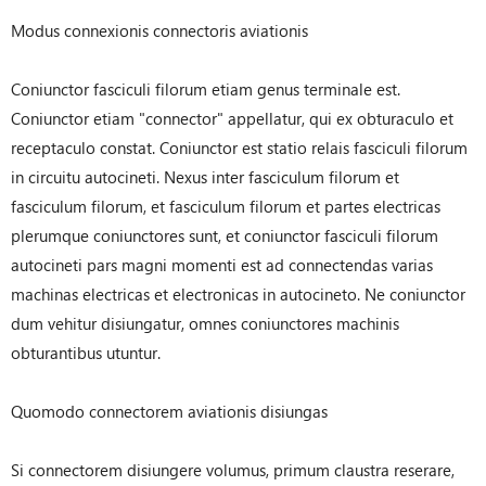
Modus connexionis connectoris aviationis
Coniunctor fasciculi filorum etiam genus terminale est.
Coniunctor etiam "connector" appellatur, qui ex obturaculo et
receptaculo constat. Coniunctor est statio relais fasciculi filorum
in circuitu autocineti. Nexus inter fasciculum filorum et
fasciculum filorum, et fasciculum filorum et partes electricas
plerumque coniunctores sunt, et coniunctor fasciculi filorum
autocineti pars magni momenti est ad connectendas varias
machinas electricas et electronicas in autocineto. Ne coniunctor
dum vehitur disiungatur, omnes coniunctores machinis
obturantibus utuntur.
Quomodo connectorem aviationis disiungas
Si connectorem disiungere volumus, primum claustra reserare,