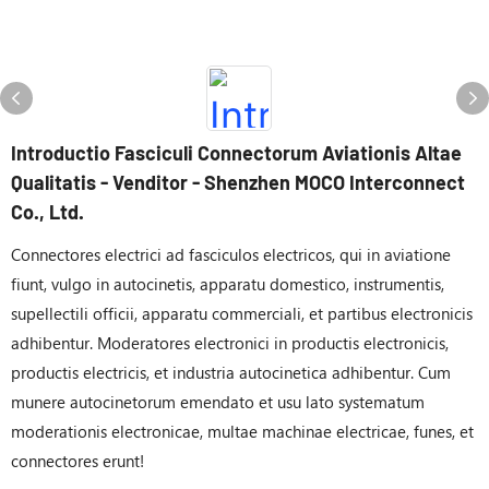
Introductio Fasciculi Connectorum Aviationis Altae
Qualitatis - Venditor - Shenzhen MOCO Interconnect
Co., Ltd.
Connectores electrici ad fasciculos electricos, qui in aviatione
fiunt, vulgo in autocinetis, apparatu domestico, instrumentis,
supellectili officii, apparatu commerciali, et partibus electronicis
adhibentur. Moderatores electronici in productis electronicis,
productis electricis, et industria autocinetica adhibentur. Cum
munere autocinetorum emendato et usu lato systematum
moderationis electronicae, multae machinae electricae, funes, et
connectores erunt!