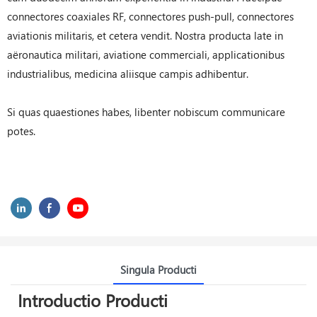
connectores coaxiales RF, connectores push-pull, connectores
aviationis militaris, et cetera vendit. Nostra producta late in
aëronautica militari, aviatione commerciali, applicationibus
industrialibus, medicina aliisque campis adhibentur.
Si quas quaestiones habes, libenter nobiscum communicare
potes.
Singula Producti
Introductio Producti