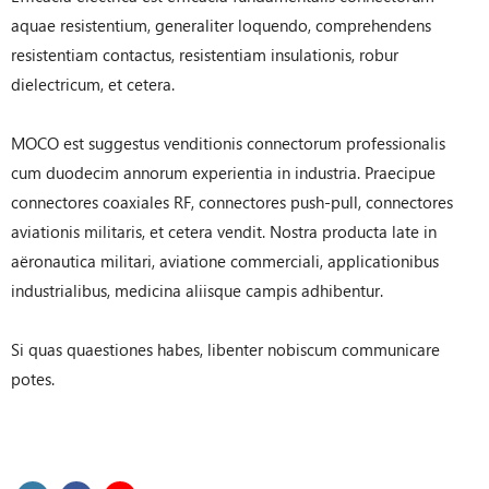
aquae resistentium, generaliter loquendo, comprehendens
resistentiam contactus, resistentiam insulationis, robur
dielectricum, et cetera.
MOCO est suggestus venditionis connectorum professionalis
cum duodecim annorum experientia in industria. Praecipue
connectores coaxiales RF, connectores push-pull, connectores
aviationis militaris, et cetera vendit. Nostra producta late in
aëronautica militari, aviatione commerciali, applicationibus
industrialibus, medicina aliisque campis adhibentur.
Si quas quaestiones habes, libenter nobiscum communicare
potes.