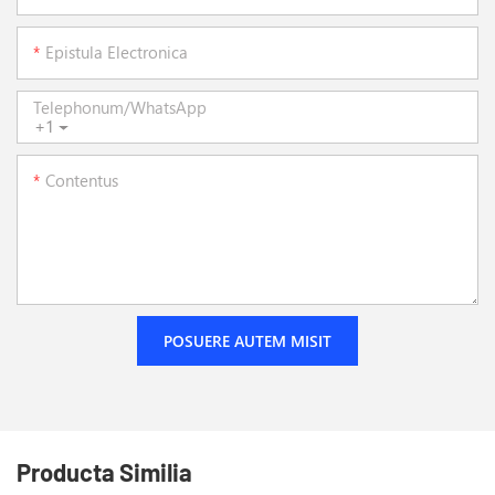
Epistula Electronica
Telephonum/WhatsApp
+1
Contentus
POSUERE AUTEM MISIT
Producta Similia