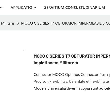
APPLICATIO
SERVITIUM CONSUETUDINARIUM
Militaris
MOCO C SERIES T7 OBTURATOR IMPERMEABILIS CO
MOCO C SERIES T7 OBTURATOR IMPER
Impletionem Militarem
Connector MOCO Optimus Connector Push-p
Provisor, Flexibilitas: Celeritate et flexibil
Modela universalia dives in copia sunt ad c