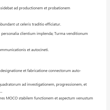
ossidebat ad productionem et probationem
undant ut celeris traditio efficiatur.
ta personalia clientium implenda; Turma venditionum
communicationis et autocineti.
 designatione et fabricatione connectorum auto-
 quadratorum ad investigationem, progressionem, et
..
nectores MOCO stabilem functionem et aspectum venustum