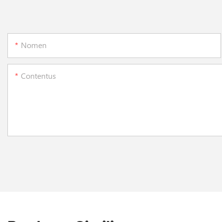
Nomen
Contentus