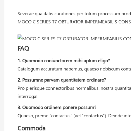
Severae qualitatis curationes per totum processum produc
MOCO C SERIES T7 OBTURATOR IMPERMEABILIS CONSE
FAQ
1. Quomodo coniunctorem mihi aptum eligo?
Catalogum accuratum habemus, quaeso nobiscum conta
2. Possumne parvam quantitatem ordinare?
Pro plerisque connectoribus normalibus, nostra quantita
interroga!
3. Quomodo ordinem ponere possum?
Quaeso, preme "contactus" (vel "contactus"). Deinde inte
Commoda