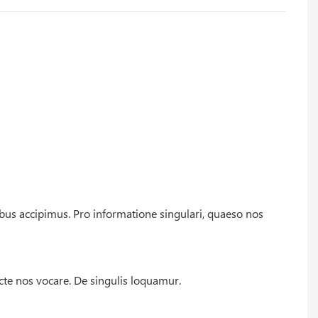
bus accipimus. Pro informatione singulari, quaeso nos
ecte nos vocare. De singulis loquamur.