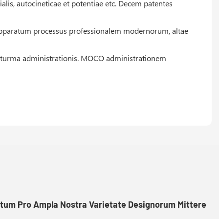
ialis, autocineticae et potentiae etc. Decem patentes
 apparatum processus professionalem modernorum, altae
 et turma administrationis. MOCO administrationem
itum Pro Ampla Nostra Varietate Designorum Mittere