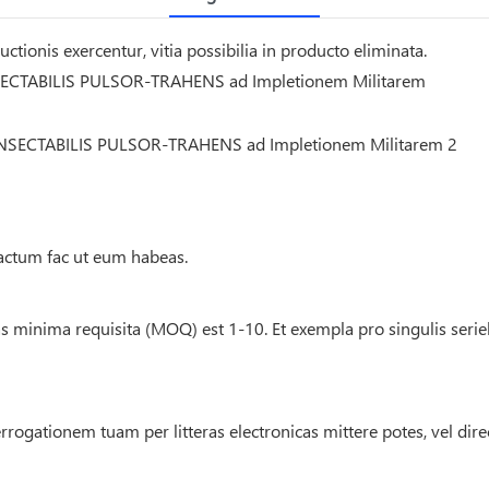
tionis exercentur, vitia possibilia in producto eliminata.
CTABILIS PULSOR-TRAHENS ad Impletionem Militarem
ctum fac ut eum habeas.
s minima requisita (MOQ) est 1-10. Et exempla pro singulis serie
rrogationem tuam per litteras electronicas mittere potes, vel dir