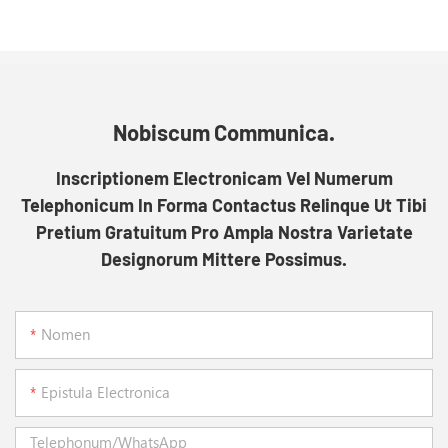
Nobiscum Communica.
Inscriptionem Electronicam Vel Numerum
Telephonicum In Forma Contactus Relinque Ut Tibi
Pretium Gratuitum Pro Ampla Nostra Varietate
Designorum Mittere Possimus.
Nomen
Epistula Electronica
Telephonum/WhatsApp