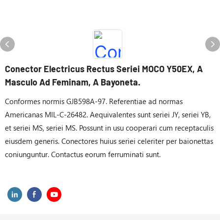
Conector Electricus Rectus Seriei MOCO Y50EX, A
Masculo Ad Feminam, A Bayoneta.
Conformes normis GJB598A-97. Referentiae ad normas
Americanas MIL-C-26482. Aequivalentes sunt seriei JY, seriei YB,
et seriei MS, seriei MS. Possunt in usu cooperari cum receptaculis
eiusdem generis. Conectores huius seriei celeriter per baionettas
coniunguntur. Contactus eorum ferruminati sunt.