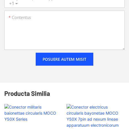
+1
Contentus
POSUERE AUTEM MISIT
Producta Similia