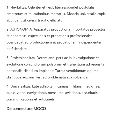
1. Flexibilitas: Celeriter et flexibiliter respondet postulatis
emptorum et mutationibus mercatus. Modela universalia copia
abundant ut celeris traditio efficiatur.
2. AUTONOMIA: Apparatus productionis importatos provectos
et apparatus inspectionis et probationis professionales
possidebat ad productionem et probationem independenter
perficiendam.
3. Professionalitas: Decem anni peritiae in investigatione et
evolutione coniunctorum pulsorum et trahentium ad requisita
personalia clientium implenda; Turma venditionum optima,
clientibus auxilium fert ad problemata sua solvenda.
4. Universalitas: Late adhibita in campis militaris, medicinae,
audio-video, navigationis, mensurae, aviationis, securitatis,
communicationis et autocineti.
De connectore MOCO