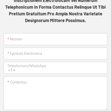
Inscriptionem Electronicam Vel Numerum
Telephonicum In Forma Contactus Relinque Ut Tibi
Pretium Gratuitum Pro Ampla Nostra Varietate
Designorum Mittere Possimus.
Nomen
Epistula Electronica
Telephonum/WhatsApp
+1
Contentus