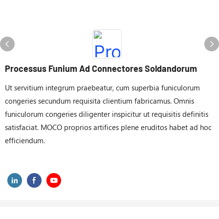
Processus Funium Ad Connectores Soldandorum
Ut servitium integrum praebeatur, cum superbia funiculorum
congeries secundum requisita clientium fabricamus. Omnis
funiculorum congeries diligenter inspicitur ut requisitis definitis
satisfaciat. MOCO proprios artifices plene eruditos habet ad hoc
efficiendum.