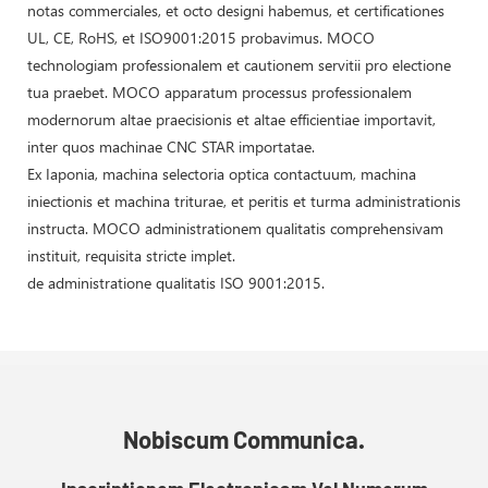
notas commerciales, et octo designi habemus, et certificationes
UL, CE, RoHS, et ISO9001:2015 probavimus. MOCO
technologiam professionalem et cautionem servitii pro electione
tua praebet. MOCO apparatum processus professionalem
modernorum altae praecisionis et altae efficientiae importavit,
inter quos machinae CNC STAR importatae.
Ex Iaponia, machina selectoria optica contactuum, machina
iniectionis et machina triturae, et peritis et turma administrationis
instructa. MOCO administrationem qualitatis comprehensivam
instituit, requisita stricte implet.
de administratione qualitatis ISO 9001:2015.
Nobiscum Communica.