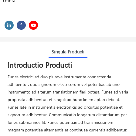
cetera.
Singula Producti
Introductio Producti
Funes electrici ad duo plurave instrumenta connectenda
adhibentur, quo signorum electricorum vel potentiae ab uno
instrumento ad alterum translationem fieri potest. Funes ad varia
proposita adhibentur, et singuli ad hunc finem aptari debent.
Funes late in instrumentis electronicis ad circuitus potentiae et
signorum adhibentur. Communicatio longarum distantiarum per
funes submarinos fit. Funes potentiae ad transmissionem
magnam potentiae alternantis et continuae currentis adhibentur,