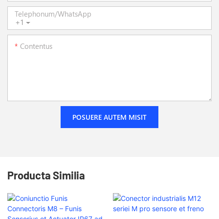
Telephonum/WhatsApp
+1
Contentus
POSUERE AUTEM MISIT
Producta Similia