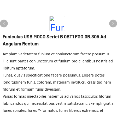
Funiculus USB MOCO Seriei B 0BT1 FGG.0B.305 Ad
Angulum Rectum
Amplam varietatem funium et coniunctorum facere possumus.
Hic sunt partes coniunctorum et funium pro clientibus nostris ad
libitum aptatorum.
Funes, quavis specificatione facere possumus. Eligere potes
longitudinem funis, colorem, materiam involucri, crassitudinem
filorum et formam funis diversam.
Varias formas iniectabiles habemus ad varios fasciculos filorum
fabricandos qui necessitatibus vestris satisfaciant. Exempli gratia,
funes spirales, funes Y-formatos, funes liberos extremos, et