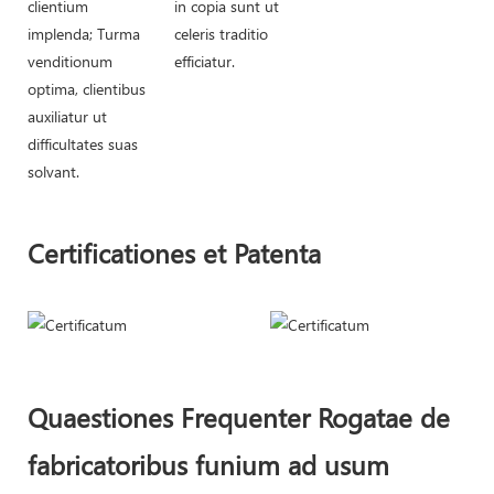
clientium
in copia sunt ut
implenda; Turma
celeris traditio
venditionum
efficiatur.
optima, clientibus
auxiliatur ut
difficultates suas
solvant.
Certificationes et Patenta
Quaestiones Frequenter Rogatae de
fabricatoribus funium ad usum