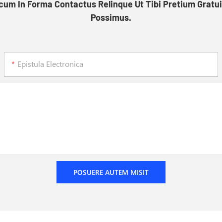
um In Forma Contactus Relinque Ut Tibi Pretium Gratu
Possimus.
Epistula Electronica
POSUERE AUTEM MISIT