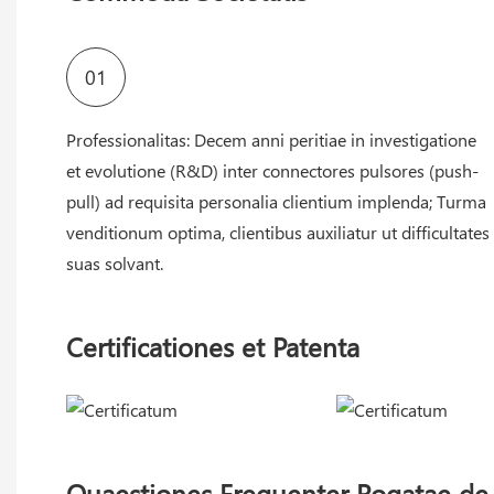
01
Professionalitas: Decem anni peritiae in investigatione
et evolutione (R&D) inter connectores pulsores (push-
pull) ad requisita personalia clientium implenda; Turma
venditionum optima, clientibus auxiliatur ut difficultates
suas solvant.
Certificationes et Patenta
Quaestiones Frequenter Rogatae de 