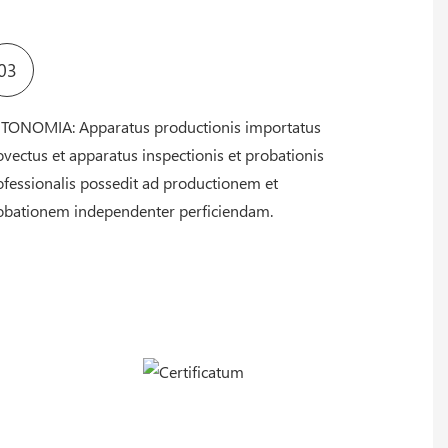
03
TONOMIA: Apparatus productionis importatus
ovectus et apparatus inspectionis et probationis
ofessionalis possedit ad productionem et
obationem independenter perficiendam.