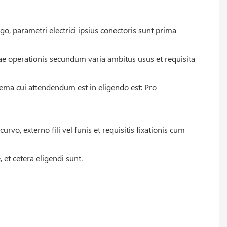
o, parametri electrici ipsius conectoris sunt prima
imae operationis secundum varia ambitus usus et requisita
ma cui attendendum est in eligendo est: Pro
vo, externo fili vel funis et requisitis fixationis cum
 et cetera eligendi sunt.