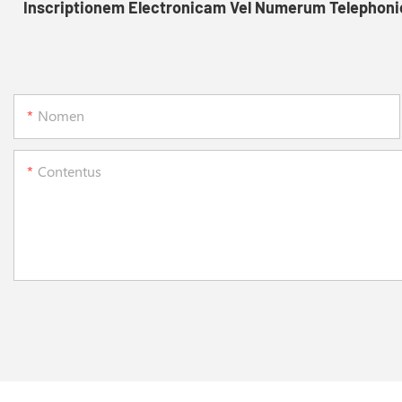
Inscriptionem Electronicam Vel Numerum Telephonic
Nomen
Contentus