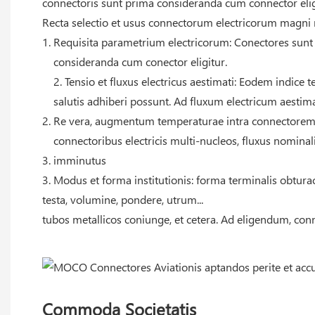
connectoris sunt prima consideranda cum connector elig
Recta selectio et usus connectorum electricorum magni 
Requisita parametrium electricorum: Conectores sunt p
consideranda cum conector eligitur.
2. Tensio et fluxus electricus aestimati: Eodem indice
salutis adhiberi possunt. Ad fluxum electricum aestim
Re vera, augmentum temperaturae intra connectorem e
connectoribus electricis multi-nucleos, fluxus nominal
imminutus
3. Modus et forma institutionis: forma terminalis obturacu
testa, volumine, pondere, utrum...
tubos metallicos coniunge, et cetera. Ad eligendum, connec
Commoda Societatis