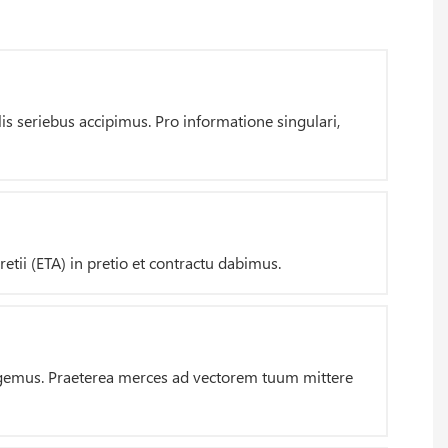
s seriebus accipimus. Pro informatione singulari,
tii (ETA) in pretio et contractu dabimus.
igemus. Praeterea merces ad vectorem tuum mittere