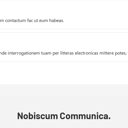
m contactum fac ut eum habeas.
nde interrogationem tuam per litteras electronicas mittere potes, 
Nobiscum Communica.