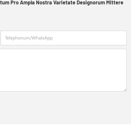
itum Pro Ampla Nostra Varietate Designorum Mittere
Telephonum/WhatsApp