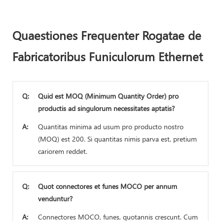
Quaestiones Frequenter Rogatae de
Fabricatoribus Funiculorum Ethernet
Q:
Quid est MOQ (Minimum Quantity Order) pro
productis ad singulorum necessitates aptatis?
A:
Quantitas minima ad usum pro producto nostro
(MOQ) est 200. Si quantitas nimis parva est, pretium
cariorem reddet.
Q:
Quot connectores et funes MOCO per annum
venduntur?
A:
Connectores MOCO, funes, quotannis crescunt. Cum