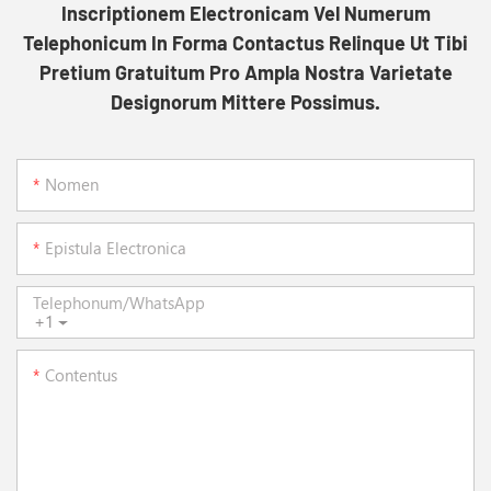
Inscriptionem Electronicam Vel Numerum
Telephonicum In Forma Contactus Relinque Ut Tibi
Pretium Gratuitum Pro Ampla Nostra Varietate
Designorum Mittere Possimus.
Nomen
Epistula Electronica
Telephonum/WhatsApp
+1
Contentus