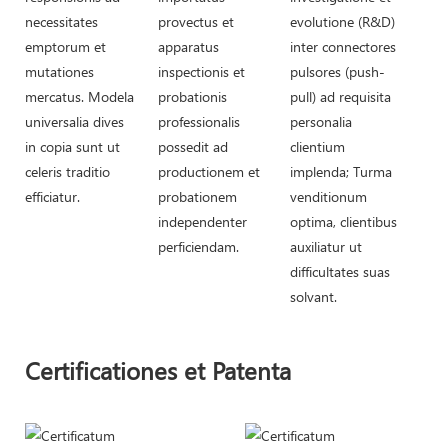
necessitates
provectus et
evolutione (R&D)
emptorum et
apparatus
inter connectores
mutationes
inspectionis et
pulsores (push-
mercatus. Modela
probationis
pull) ad requisita
universalia dives
professionalis
personalia
in copia sunt ut
possedit ad
clientium
celeris traditio
productionem et
implenda; Turma
efficiatur.
probationem
venditionum
independenter
optima, clientibus
perficiendam.
auxiliatur ut
difficultates suas
solvant.
Certificationes et Patenta