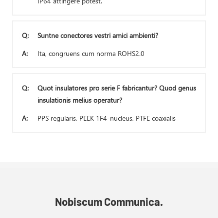
IP64 attingere potest.
Q:
Suntne conectores vestri amici ambienti?
A:
Ita, congruens cum norma ROHS2.0
Q:
Quot insulatores pro serie F fabricantur? Quod genus
insulationis melius operatur?
A:
PPS regularis, PEEK 1F4-nucleus, PTFE coaxialis
Nobiscum Communica.