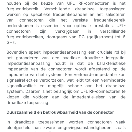
houden bij de keuze van UFL RF-connectoren is het
frequentiebereik. Verschillende draadloze toepassingen
werken op specifieke frequentiebanden en het selecteren
van connectoren die het vereiste frequentiebereik
ondersteunen is essentieel voor optimale prestaties. UFL-
connectoren zijn verkrijgbaar in verschillende
frequentiebereiken, doorgaans van DC (gelijkstroom) tot 6
GHz.
Bovendien speelt impedantieaanpassing een cruciale rol bij
het garanderen van een naadloze draadloze integratie.
Impedantieaanpassing houdt in dat de karakteristieke
impedantie van de connectoren wordt afgestemd op de
impedantie van het systeem. Een verkeerde impedantie kan
signaalreflecties veroorzaken, wat leidt tot een verminderde
signaalkwaliteit en mogelijk schade aan het draadloze
systeem. Daarom is het belangrijk om UFL RF-connectoren te
kiezen die voldoen aan de impedantie-eisen van de
draadloze toepassing.
Duurzaamheid en betrouwbaarheid van de connector
In draadloze toepassingen worden connectoren vaak
blootgesteld aan zware omgevingsomstandigheden, zoals