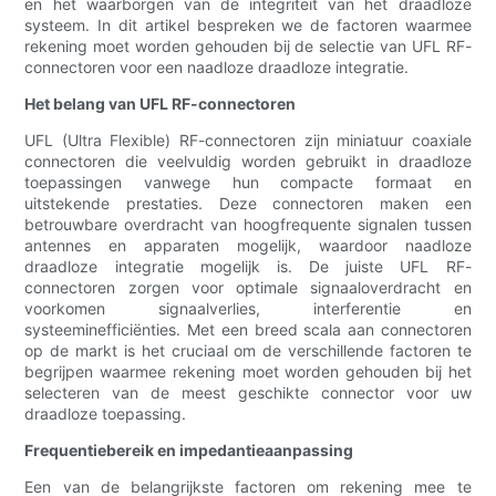
en het waarborgen van de integriteit van het draadloze
systeem. In dit artikel bespreken we de factoren waarmee
rekening moet worden gehouden bij de selectie van UFL RF-
connectoren voor een naadloze draadloze integratie.
Het belang van UFL RF-connectoren
UFL (Ultra Flexible) RF-connectoren zijn miniatuur coaxiale
connectoren die veelvuldig worden gebruikt in draadloze
toepassingen vanwege hun compacte formaat en
uitstekende prestaties. Deze connectoren maken een
betrouwbare overdracht van hoogfrequente signalen tussen
antennes en apparaten mogelijk, waardoor naadloze
draadloze integratie mogelijk is. De juiste UFL RF-
connectoren zorgen voor optimale signaaloverdracht en
voorkomen signaalverlies, interferentie en
systeeminefficiënties. Met een breed scala aan connectoren
op de markt is het cruciaal om de verschillende factoren te
begrijpen waarmee rekening moet worden gehouden bij het
selecteren van de meest geschikte connector voor uw
draadloze toepassing.
Frequentiebereik en impedantieaanpassing
Een van de belangrijkste factoren om rekening mee te