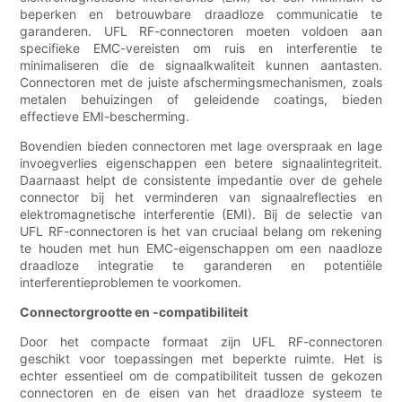
beperken en betrouwbare draadloze communicatie te
garanderen. UFL RF-connectoren moeten voldoen aan
specifieke EMC-vereisten om ruis en interferentie te
minimaliseren die de signaalkwaliteit kunnen aantasten.
Connectoren met de juiste afschermingsmechanismen, zoals
metalen behuizingen of geleidende coatings, bieden
effectieve EMI-bescherming.
Bovendien bieden connectoren met lage overspraak en lage
invoegverlies eigenschappen een betere signaalintegriteit.
Daarnaast helpt de consistente impedantie over de gehele
connector bij het verminderen van signaalreflecties en
elektromagnetische interferentie (EMI). Bij de selectie van
UFL RF-connectoren is het van cruciaal belang om rekening
te houden met hun EMC-eigenschappen om een ​​naadloze
draadloze integratie te garanderen en potentiële
interferentieproblemen te voorkomen.
Connectorgrootte en -compatibiliteit
Door het compacte formaat zijn UFL RF-connectoren
geschikt voor toepassingen met beperkte ruimte. Het is
echter essentieel om de compatibiliteit tussen de gekozen
connectoren en de eisen van het draadloze systeem te