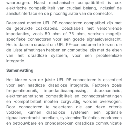
waarborgen. Naast mechanische compatibiliteit is ook
elektrische compatibiliteit van cruciaal belang, inclusief de
aansluitinterface en de pinconfiguratie van de connector.
Daarnaast moeten UFL RF-connectoren compatibel zijn met
de gebruikte coaxkabels. Coaxkabels met verschillende
impedanties, zoals 50 ohm of 75 ohm, vereisen mogelijk
specifieke connectoren voor een goede signaaloverdracht.
Het is daarom cruciaal om UFL RF-connectoren te kiezen die
de juiste afmetingen hebben en compatibel zijn met de eisen
van het draadloze systeem, voor een probleemloze
integratie.
Samenvatting
Het kiezen van de juiste UFL RF-connectoren is essentieel
voor een naadloze draadloze integratie. Factoren zoals
frequentiebereik, impedantieaanpassing, duurzaamheid,
elektromagnetische compatibiliteit en connectorafmetingen
en -compatibiliteit moeten zorgvuldig worden overwogen.
Door connectoren te selecteren die aan deze criteria
voldoen, kunnen draadloze systemen een optimale
signaaloverdracht bereiken, systeeminefficiënties voorkomen
en betrouwbare en ononderbroken draadloze communicatie