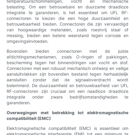
temperatuurschommelingen, vocht en mechanische
belasting. Om een ​​betrouwbare en duurzame draadloze
integratie te garanderen, is het essentieel om UFL RF-
connectoren te kiezen die een hoge duurzaamheid en
betrouwbaarheid bieden. Connectoren die zijn vervaardigd
van hoogwaardige materialen, zoals roestvrij staal of
messing, bieden een betere weerstand tegen corrosie en
omgevingsinvloeden.
Bovendien bieden connectoren met de juiste
afdichtingsmechanismen, zoals O-ringen of pakkingen,
bescherming tegen het binnendringen van vocht en stof.
Connectoren met een robuust mechanisch ontwerp en veilige
aansluitvlakken zijn bovendien bestand tegen herhaaldelijk
aansluiten zonder dat de signaaloverdracht wordt
belemmerd. De duurzaamheid en betrouwbaarheid van UFL
RF-connectoren zijn cruciaal om een ​​naadloze draadloze
integratie onder zware bedrijfsomstandigheden te
garanderen.
Overwegingen met betrekking tot elektromagnetische
compatibiliteit (EMC)
Elektromagnetische compatibiliteit (EMC) is essentieel om
elektromagnetische interferentie (EMI) tot een minimum te