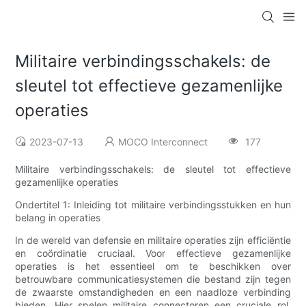
Militaire verbindingsschakels: de
sleutel tot effectieve gezamenlijke
operaties
2023-07-13
MOCO Interconnect
177
Militaire verbindingsschakels: de sleutel tot effectieve
gezamenlijke operaties
Ondertitel 1: Inleiding tot militaire verbindingsstukken en hun
belang in operaties
In de wereld van defensie en militaire operaties zijn efficiëntie
en coördinatie cruciaal. Voor effectieve gezamenlijke
operaties is het essentieel om te beschikken over
betrouwbare communicatiesystemen die bestand zijn tegen
de zwaarste omstandigheden en een naadloze verbinding
bieden. Hier spelen militaire connectoren een cruciale rol.