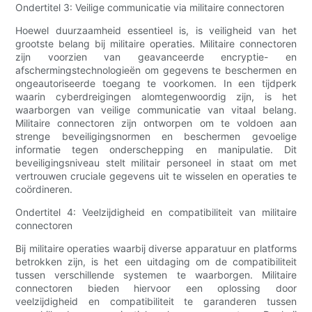
Ondertitel 3: Veilige communicatie via militaire connectoren
Hoewel duurzaamheid essentieel is, is veiligheid van het
grootste belang bij militaire operaties. Militaire connectoren
zijn voorzien van geavanceerde encryptie- en
afschermingstechnologieën om gegevens te beschermen en
ongeautoriseerde toegang te voorkomen. In een tijdperk
waarin cyberdreigingen alomtegenwoordig zijn, is het
waarborgen van veilige communicatie van vitaal belang.
Militaire connectoren zijn ontworpen om te voldoen aan
strenge beveiligingsnormen en beschermen gevoelige
informatie tegen onderschepping en manipulatie. Dit
beveiligingsniveau stelt militair personeel in staat om met
vertrouwen cruciale gegevens uit te wisselen en operaties te
coördineren.
Ondertitel 4: Veelzijdigheid en compatibiliteit van militaire
connectoren
Bij militaire operaties waarbij diverse apparatuur en platforms
betrokken zijn, is het een uitdaging om de compatibiliteit
tussen verschillende systemen te waarborgen. Militaire
connectoren bieden hiervoor een oplossing door
veelzijdigheid en compatibiliteit te garanderen tussen