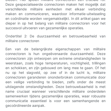
Deze gespecialiseerde connectoren maken het mogelijk dat
verschillende militaire eenheden met elkaar verbinding
maken en communiceren, waardoor informatie-uitwisseling
en coördinatie worden vergemakkelijkt. In dit artikel gaan we
dieper in op het belang van militaire connectoren voor het
succesvol uitvoeren van gezamenlijke operaties.
Ondertitel 2: De duurzaamheid en betrouwbaarheid van
militaire connectoren
Een van de belangrijkste eigenschappen van militaire
connectoren is hun ongeëvenaarde duurzaamheid. Deze
connectoren zijn ontworpen om extreme omstandigheden te
weerstaan, zoals hoge temperaturen, vochtigheid, trillingen
en schokken, en zijn gebouwd om lang mee te gaan. Of het
nu op het slagveld, op zee of in de lucht is, militaire
connectoren garanderen ononderbroken communicatie door
een veilige verbinding te bieden, zelfs onder de meest
uitdagende omstandigheden. Deze betrouwbaarheid is met
name cruciaal wanneer verschillende militaire onderdelen
samenwerken tijdens gezamenlijke operaties, waar robuuste
communicatie essentieel is voor een samenhangende en
gecoördineerde aanpak.