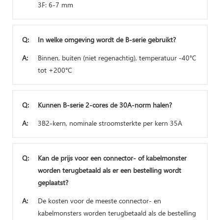
3F: 6-7 mm
Q:
In welke omgeving wordt de B-serie gebruikt?
A:
Binnen, buiten (niet regenachtig), temperatuur -40°C
tot +200°C
Q:
Kunnen B-serie 2-cores de 30A-norm halen?
A:
3B2-kern, nominale stroomsterkte per kern 35A
Q:
Kan de prijs voor een connector- of kabelmonster
worden terugbetaald als er een bestelling wordt
geplaatst?
A:
De kosten voor de meeste connector- en
kabelmonsters worden terugbetaald als de bestelling