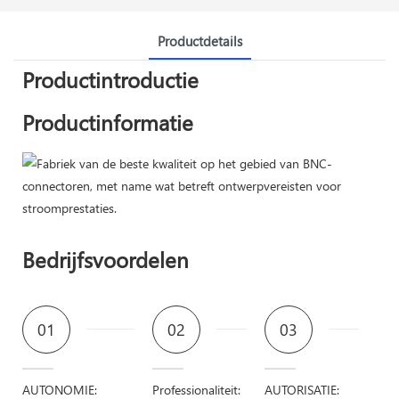
Productdetails
Productintroductie
Productinformatie
Bedrijfsvoordelen
01
02
03
AUTONOMIE:
Professionaliteit:
AUTORISATIE: