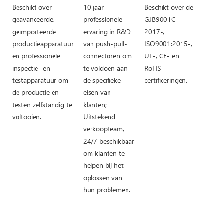
Beschikt over
10 jaar
Beschikt over de
geavanceerde,
professionele
GJB9001C-
geïmporteerde
ervaring in R&D
2017-,
productieapparatuur
van push-pull-
ISO9001:2015-,
en professionele
connectoren om
UL-, CE- en
inspectie- en
te voldoen aan
RoHS-
testapparatuur om
de specifieke
certificeringen.
de productie en
eisen van
testen zelfstandig te
klanten;
voltooien.
Uitstekend
verkoopteam,
24/7 beschikbaar
om klanten te
helpen bij het
oplossen van
hun problemen.