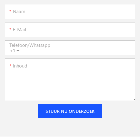
Naam
E-Mail
Telefoon/whatsapp
+1
Inhoud
STUUR NU ONDERZOEK