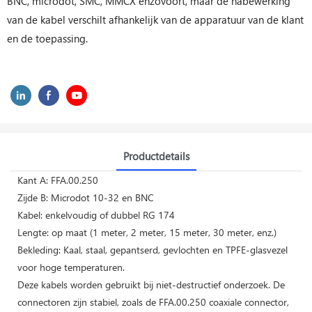
BNC, microdot, SMC, MMCX enzovoort, maar de nabewerking
van de kabel verschilt afhankelijk van de apparatuur van de klant
en de toepassing.
Productdetails
Kant A: FFA.00.250
Zijde B: Microdot 10-32 en BNC
Kabel: enkelvoudig of dubbel RG 174
Lengte: op maat (1 meter, 2 meter, 15 meter, 30 meter, enz.)
Bekleding: Kaal, staal, gepantserd, gevlochten en TPFE-glasvezel
voor hoge temperaturen.
Deze kabels worden gebruikt bij niet-destructief onderzoek. De
connectoren zijn stabiel, zoals de FFA.00.250 coaxiale connector,