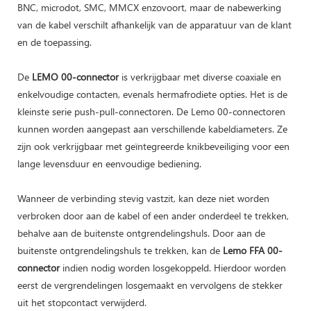
BNC, microdot, SMC, MMCX enzovoort, maar de nabewerking
van de kabel verschilt afhankelijk van de apparatuur van de klant
en de toepassing.
De
LEMO 00-connector
is verkrijgbaar met diverse coaxiale en
enkelvoudige contacten, evenals hermafrodiete opties. Het is de
kleinste serie push-pull-connectoren. De Lemo 00-connectoren
kunnen worden aangepast aan verschillende kabeldiameters. Ze
zijn ook verkrijgbaar met geïntegreerde knikbeveiliging voor een
lange levensduur en eenvoudige bediening.
Wanneer de verbinding stevig vastzit, kan deze niet worden
verbroken door aan de kabel of een ander onderdeel te trekken,
behalve aan de buitenste ontgrendelingshuls. Door aan de
buitenste ontgrendelingshuls te trekken, kan de
Lemo FFA 00-
connector
indien nodig worden losgekoppeld. Hierdoor worden
eerst de vergrendelingen losgemaakt en vervolgens de stekker
uit het stopcontact verwijderd.