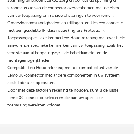
Spanning en stroomsterkte: Zorg ervoor dat de spanning en
stroomsterkte van de connector overeenkomen met de eisen
van uw toepassing om schade of storingen te voorkomen.
Omgevingsomstandigheden: en trillingen, en kies een connector
met een geschikte IP-classificatie (Ingress Protection).
Toepassingsspecifieke kenmerken: Houd rekening met eventuele
aanvullende specifieke kenmerken van uw toepassing, zoals het
vereiste aantal koppelingscycli, de kabeldiameter en de
montagemogelijkheden.
Compatibiliteit: Houd rekening met de compatibiliteit van de
Lemo 00-connector met andere componenten in uw systeem,
zoals kabels en apparaten.
Door met deze factoren rekening te houden, kunt u de juiste
Lemo 00-connector selecteren die aan uw specifieke
toepassingsvereisten voldoet.