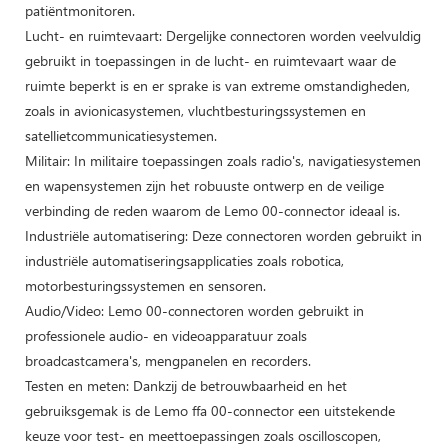
patiëntmonitoren.
Lucht- en ruimtevaart: Dergelijke connectoren worden veelvuldig
gebruikt in toepassingen in de lucht- en ruimtevaart waar de
ruimte beperkt is en er sprake is van extreme omstandigheden,
zoals in avionicasystemen, vluchtbesturingssystemen en
satellietcommunicatiesystemen.
Militair: In militaire toepassingen zoals radio's, navigatiesystemen
en wapensystemen zijn het robuuste ontwerp en de veilige
verbinding de reden waarom de Lemo 00-connector ideaal is.
Industriële automatisering: Deze connectoren worden gebruikt in
industriële automatiseringsapplicaties zoals robotica,
motorbesturingssystemen en sensoren.
Audio/Video: Lemo 00-connectoren worden gebruikt in
professionele audio- en videoapparatuur zoals
broadcastcamera's, mengpanelen en recorders.
Testen en meten: Dankzij de betrouwbaarheid en het
gebruiksgemak is de Lemo ffa 00-connector een uitstekende
keuze voor test- en meettoepassingen zoals oscilloscopen,