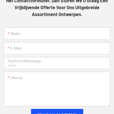
Het Contactformulier, Dan Sturen We U Graag Een
Vrijblijvende Offerte Voor Ons Uitgebreide
Assortiment Ontwerpen.
Naam
E-Mail
Telefoon/whatsapp
+1
Inhoud