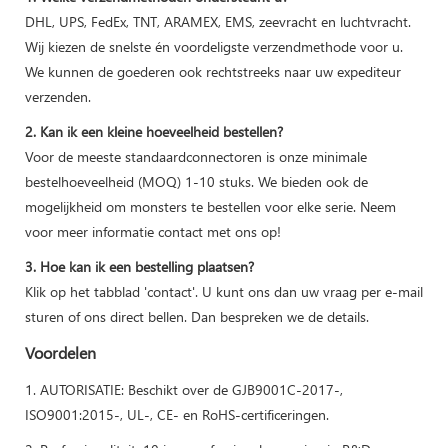
DHL, UPS, FedEx, TNT, ARAMEX, EMS, zeevracht en luchtvracht.
Wij kiezen de snelste én voordeligste verzendmethode voor u.
We kunnen de goederen ook rechtstreeks naar uw expediteur
verzenden.
2. Kan ik een kleine hoeveelheid bestellen?
Voor de meeste standaardconnectoren is onze minimale
bestelhoeveelheid (MOQ) 1-10 stuks. We bieden ook de
mogelijkheid om monsters te bestellen voor elke serie. Neem
voor meer informatie contact met ons op!
3. Hoe kan ik een bestelling plaatsen?
Klik op het tabblad 'contact'. U kunt ons dan uw vraag per e-mail
sturen of ons direct bellen. Dan bespreken we de details.
Voordelen
1. AUTORISATIE: Beschikt over de GJB9001C-2017-,
ISO9001:2015-, UL-, CE- en RoHS-certificeringen.