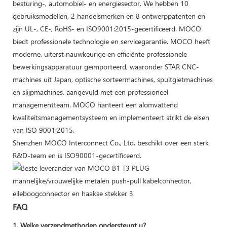
besturing-, automobiel- en energiesector. We hebben 10
gebruiksmodellen, 2 handelsmerken en 8 ontwerppatenten en
zijn UL-, CE-, RoHS- en ISO9001:2015-gecertificeerd. MOCO
biedt professionele technologie en servicegarantie. MOCO heeft
moderne, uiterst nauwkeurige en efficiënte professionele
bewerkingsapparatuur geïmporteerd, waaronder STAR CNC-
machines uit Japan, optische sorteermachines, spuitgietmachines
en slijpmachines, aangevuld met een professioneel
managementteam. MOCO hanteert een alomvattend
kwaliteitsmanagementsysteem en implementeert strikt de eisen
van ISO 9001:2015.
Shenzhen MOCO Interconnect Co., Ltd. beschikt over een sterk
R&D-team en is ISO90001-gecertificeerd.
FAQ
1. Welke verzendmethoden ondersteunt u?