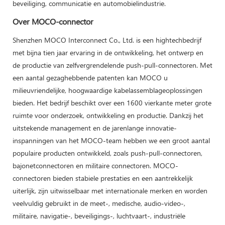
beveiliging, communicatie en automobielindustrie.
Over MOCO-connector
Shenzhen MOCO Interconnect Co., Ltd. is een hightechbedrijf
met bijna tien jaar ervaring in de ontwikkeling, het ontwerp en
de productie van zelfvergrendelende push-pull-connectoren. Met
een aantal gezaghebbende patenten kan MOCO u
milieuvriendelijke, hoogwaardige kabelassemblageoplossingen
bieden. Het bedrijf beschikt over een 1600 vierkante meter grote
ruimte voor onderzoek, ontwikkeling en productie. Dankzij het
uitstekende management en de jarenlange innovatie-
inspanningen van het MOCO-team hebben we een groot aantal
populaire producten ontwikkeld, zoals push-pull-connectoren,
bajonetconnectoren en militaire connectoren. MOCO-
connectoren bieden stabiele prestaties en een aantrekkelijk
uiterlijk, zijn uitwisselbaar met internationale merken en worden
veelvuldig gebruikt in de meet-, medische, audio-video-,
militaire, navigatie-, beveiligings-, luchtvaart-, industriële