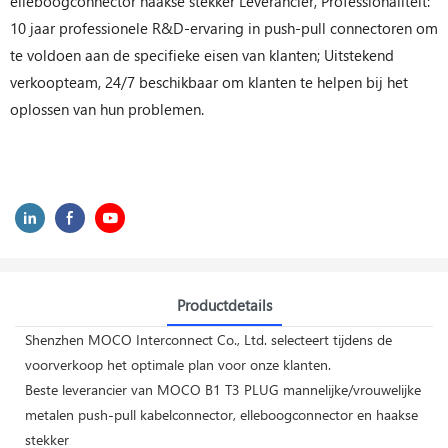
elleboogconnector haakse stekker Leverancier, Professionaliteit:
10 jaar professionele R&D-ervaring in push-pull connectoren om
te voldoen aan de specifieke eisen van klanten; Uitstekend
verkoopteam, 24/7 beschikbaar om klanten te helpen bij het
oplossen van hun problemen.
Productdetails
Shenzhen MOCO Interconnect Co., Ltd. selecteert tijdens de
voorverkoop het optimale plan voor onze klanten.
Beste leverancier van MOCO B1 T3 PLUG mannelijke/vrouwelijke
metalen push-pull kabelconnector, elleboogconnector en haakse
stekker