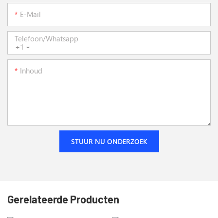
E-Mail
Telefoon/whatsapp
+1
Inhoud
STUUR NU ONDERZOEK
Gerelateerde Producten