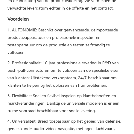
en de inrichting van de productieafdeling. We vermelden de
verwachte leverdatum echter in de offerte en het contract.
Voordelen
1. AUTONOMIE: Beschikt over geavanceerde, geïmporteerde
productieapparatuur en professionele inspectie- en
testapparatuur om de productie en testen zelfstandig te
voltooien.
2. Professionaliteit: 10 jaar professionele ervaring in R&D van
push-pull-connectoren om te voldoen aan de specifieke eisen
van klanten; Uitstekend verkoopteam, 24/7 beschikbaar om
klanten te helpen bij het oplossen van hun problemen.
3. Flexibiliteit: Snel en flexibel inspelen op klantbehoeften en
marktveranderingen. Dankzij de universele modellen is er een
ruime voorraad beschikbaar voor snelle levering.
4. Universaliteit: Breed toepasbaar op het gebied van defensie,
geneeskunde, audio-video, navigatie, metingen, luchtvaart,