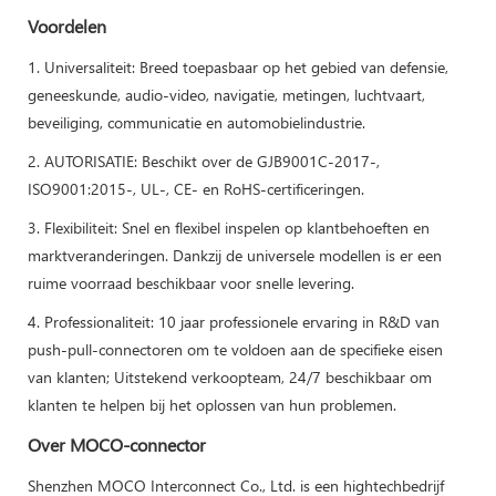
Voordelen
1. Universaliteit: Breed toepasbaar op het gebied van defensie,
geneeskunde, audio-video, navigatie, metingen, luchtvaart,
beveiliging, communicatie en automobielindustrie.
2. AUTORISATIE: Beschikt over de GJB9001C-2017-,
ISO9001:2015-, UL-, CE- en RoHS-certificeringen.
3. Flexibiliteit: Snel en flexibel inspelen op klantbehoeften en
marktveranderingen. Dankzij de universele modellen is er een
ruime voorraad beschikbaar voor snelle levering.
4. Professionaliteit: 10 jaar professionele ervaring in R&D van
push-pull-connectoren om te voldoen aan de specifieke eisen
van klanten; Uitstekend verkoopteam, 24/7 beschikbaar om
klanten te helpen bij het oplossen van hun problemen.
Over MOCO-connector
Shenzhen MOCO Interconnect Co., Ltd. is een hightechbedrijf