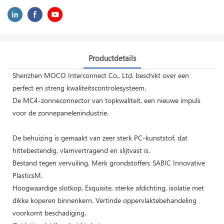
Productdetails
Shenzhen MOCO Interconnect Co., Ltd. beschikt over een
perfect en streng kwaliteitscontrolesysteem.
De MC4-zonneconnector van topkwaliteit, een nieuwe impuls
voor de zonnepanelenindustrie.
De behuizing is gemaakt van zeer sterk PC-kunststof, dat
hittebestendig, vlamvertragend en slijtvast is.
Bestand tegen vervuiling. Merk grondstoffen: SABIC Innovative
PlasticsM.
Hoogwaardige slotkop. Exquisite, sterke afdichting, isolatie met
dikke koperen binnenkern. Vertinde oppervlaktebehandeling
voorkomt beschadiging.