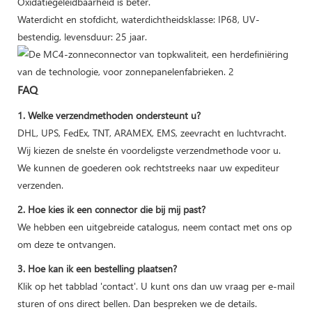
Oxidatiegeleidbaarheid is beter.
Waterdicht en stofdicht, waterdichtheidsklasse: IP68, UV-
bestendig, levensduur: 25 jaar.
FAQ
1. Welke verzendmethoden ondersteunt u?
DHL, UPS, FedEx, TNT, ARAMEX, EMS, zeevracht en luchtvracht.
Wij kiezen de snelste én voordeligste verzendmethode voor u.
We kunnen de goederen ook rechtstreeks naar uw expediteur
verzenden.
2. Hoe kies ik een connector die bij mij past?
We hebben een uitgebreide catalogus, neem contact met ons op
om deze te ontvangen.
3. Hoe kan ik een bestelling plaatsen?
Klik op het tabblad 'contact'. U kunt ons dan uw vraag per e-mail
sturen of ons direct bellen. Dan bespreken we de details.