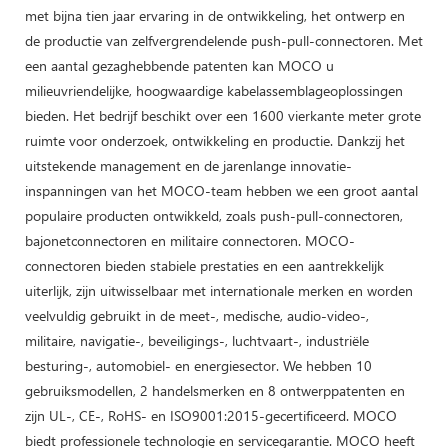
met bijna tien jaar ervaring in de ontwikkeling, het ontwerp en
de productie van zelfvergrendelende push-pull-connectoren. Met
een aantal gezaghebbende patenten kan MOCO u
milieuvriendelijke, hoogwaardige kabelassemblageoplossingen
bieden. Het bedrijf beschikt over een 1600 vierkante meter grote
ruimte voor onderzoek, ontwikkeling en productie. Dankzij het
uitstekende management en de jarenlange innovatie-
inspanningen van het MOCO-team hebben we een groot aantal
populaire producten ontwikkeld, zoals push-pull-connectoren,
bajonetconnectoren en militaire connectoren. MOCO-
connectoren bieden stabiele prestaties en een aantrekkelijk
uiterlijk, zijn uitwisselbaar met internationale merken en worden
veelvuldig gebruikt in de meet-, medische, audio-video-,
militaire, navigatie-, beveiligings-, luchtvaart-, industriële
besturing-, automobiel- en energiesector. We hebben 10
gebruiksmodellen, 2 handelsmerken en 8 ontwerppatenten en
zijn UL-, CE-, RoHS- en ISO9001:2015-gecertificeerd. MOCO
biedt professionele technologie en servicegarantie. MOCO heeft