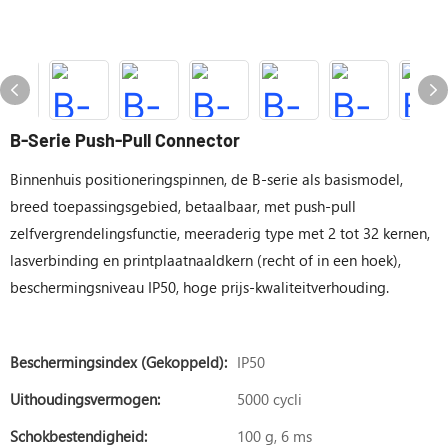
B-Serie Push-Pull Connector
Binnenhuis positioneringspinnen, de B-serie als basismodel,
breed toepassingsgebied, betaalbaar, met push-pull
zelfvergrendelingsfunctie, meeraderig type met 2 tot 32 kernen,
lasverbinding en printplaatnaaldkern (recht of in een hoek),
beschermingsniveau IP50, hoge prijs-kwaliteitverhouding.
Beschermingsindex (gekoppeld):
IP50
Uithoudingsvermogen:
5000 cycli
Schokbestendigheid:
100 g, 6 ms