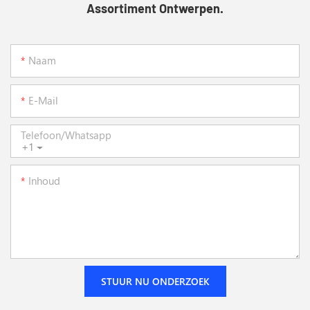
Assortiment Ontwerpen.
Naam
E-Mail
Telefoon/whatsapp
+1
Inhoud
STUUR NU ONDERZOEK