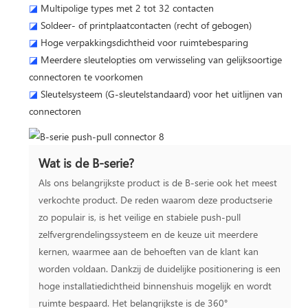
◪
Multipolige types met 2 tot 32 contacten
◪
Soldeer- of printplaatcontacten (recht of gebogen)
◪
Hoge verpakkingsdichtheid voor ruimtebesparing
◪
Meerdere sleutelopties om verwisseling van gelijksoortige
connectoren te voorkomen
◪
Sleutelsysteem (G-sleutelstandaard) voor het uitlijnen van
connectoren
Wat is de B-serie?
Als ons belangrijkste product is de B-serie ook het meest
verkochte product. De reden waarom deze productserie
zo populair is, is het veilige en stabiele push-pull
zelfvergrendelingssysteem en de keuze uit meerdere
kernen, waarmee aan de behoeften van de klant kan
worden voldaan. Dankzij de duidelijke positionering is een
hoge installatiedichtheid binnenshuis mogelijk en wordt
ruimte bespaard. Het belangrijkste is de 360°