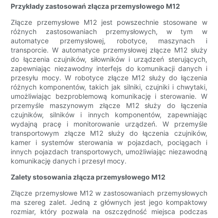
Przykłady zastosowań złącza przemysłowego M12
Złącze przemysłowe M12 jest powszechnie stosowane w
różnych zastosowaniach przemysłowych, w tym w
automatyce przemysłowej, robotyce, maszynach i
transporcie. W automatyce przemysłowej złącze M12 służy
do łączenia czujników, siłowników i urządzeń sterujących,
zapewniając niezawodny interfejs do komunikacji danych i
przesyłu mocy. W robotyce złącze M12 służy do łączenia
różnych komponentów, takich jak silniki, czujniki i chwytaki,
umożliwiając bezproblemową komunikację i sterowanie. W
przemyśle maszynowym złącze M12 służy do łączenia
czujników, silników i innych komponentów, zapewniając
wydajną pracę i monitorowanie urządzeń. W przemyśle
transportowym złącze M12 służy do łączenia czujników,
kamer i systemów sterowania w pojazdach, pociągach i
innych pojazdach transportowych, umożliwiając niezawodną
komunikację danych i przesył mocy.
Zalety stosowania złącza przemysłowego M12
Złącze przemysłowe M12 w zastosowaniach przemysłowych
ma szereg zalet. Jedną z głównych jest jego kompaktowy
rozmiar, który pozwala na oszczędność miejsca podczas