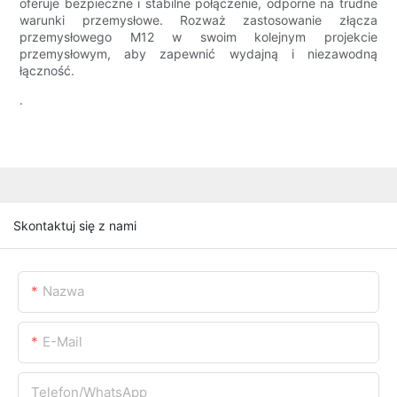
oferuje bezpieczne i stabilne połączenie, odporne na trudne
warunki przemysłowe. Rozważ zastosowanie złącza
przemysłowego M12 w swoim kolejnym projekcie
przemysłowym, aby zapewnić wydajną i niezawodną
łączność.
.
Skontaktuj się z nami
Nazwa
E-Mail
Telefon/WhatsApp