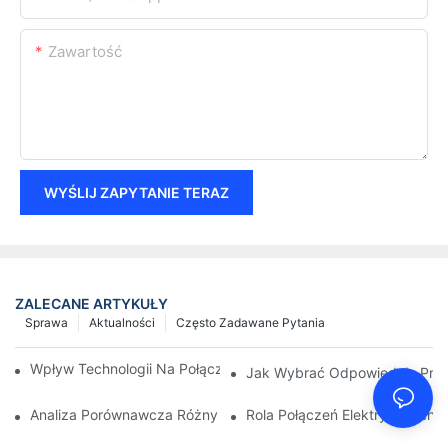
Zawartość
WYŚLIJ ZAPYTANIE TERAZ
ZALECANE ARTYKUŁY
Sprawa
Aktualności
Często Zadawane Pytania
Wpływ Technologii Na Połączenia Elektryczne W Elektronice
Jak Wybrać Odpowiednie Przył
Analiza Porównawcza Różnych Typów Połączeń Elektrycznych
Rola Połączeń Elektrycznych