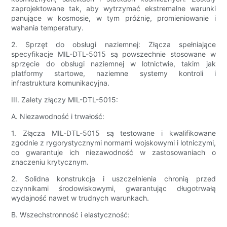
zaprojektowane tak, aby wytrzymać ekstremalne warunki
panujące w kosmosie, w tym próżnię, promieniowanie i
wahania temperatury.
2. Sprzęt do obsługi naziemnej: Złącza spełniające
specyfikacje MIL-DTL-5015 są powszechnie stosowane w
sprzęcie do obsługi naziemnej w lotnictwie, takim jak
platformy startowe, naziemne systemy kontroli i
infrastruktura komunikacyjna.
III. Zalety złączy MIL-DTL-5015:
A. Niezawodność i trwałość:
1. Złącza MIL-DTL-5015 są testowane i kwalifikowane
zgodnie z rygorystycznymi normami wojskowymi i lotniczymi,
co gwarantuje ich niezawodność w zastosowaniach o
znaczeniu krytycznym.
2. Solidna konstrukcja i uszczelnienia chronią przed
czynnikami środowiskowymi, gwarantując długotrwałą
wydajność nawet w trudnych warunkach.
B. Wszechstronność i elastyczność: