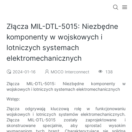
Złącza MIL-DTL-5015: Niezbędne
komponenty w wojskowych i
lotniczych systemach
elektromechanicznych
2024-01-16
MOCO Interconnect
138
Złącza MIL-DTL-5015: Niezbędne komponenty w
wojskowych i lotniczych systemach elektromechanicznych
Wstęp:
Złącza odgrywają kluczową rolę w funkcjonowaniu
wojskowych i lotniczych systemów elektromechanicznych.
Złącza MIL-DTL-5015 zostały zaprojektowane i
skonstruowane specjalnie, aby sprostać wysokim
wymaganiom tych branż. Charakteryzujące się solidną