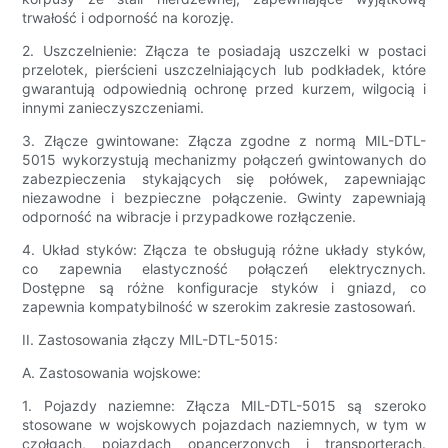
trwałość i odporność na korozję.
2. Uszczelnienie: Złącza te posiadają uszczelki w postaci
przelotek, pierścieni uszczelniających lub podkładek, które
gwarantują odpowiednią ochronę przed kurzem, wilgocią i
innymi zanieczyszczeniami.
3. Złącze gwintowane: Złącza zgodne z normą MIL-DTL-
5015 wykorzystują mechanizmy połączeń gwintowanych do
zabezpieczenia stykających się połówek, zapewniając
niezawodne i bezpieczne połączenie. Gwinty zapewniają
odporność na wibracje i przypadkowe rozłączenie.
4. Układ styków: Złącza te obsługują różne układy styków,
co zapewnia elastyczność połączeń elektrycznych.
Dostępne są różne konfiguracje styków i gniazd, co
zapewnia kompatybilność w szerokim zakresie zastosowań.
II. Zastosowania złączy MIL-DTL-5015:
A. Zastosowania wojskowe:
1. Pojazdy naziemne: Złącza MIL-DTL-5015 są szeroko
stosowane w wojskowych pojazdach naziemnych, w tym w
czołgach, pojazdach opancerzonych i transporterach.