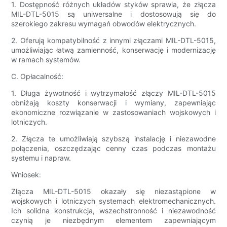
1. Dostępność różnych układów styków sprawia, że ​​złącza
MIL-DTL-5015 są uniwersalne i dostosowują się do
szerokiego zakresu wymagań obwodów elektrycznych.
2. Oferują kompatybilność z innymi złączami MIL-DTL-5015,
umożliwiając łatwą zamienność, konserwację i modernizację
w ramach systemów.
C. Opłacalność:
1. Długa żywotność i wytrzymałość złączy MIL-DTL-5015
obniżają koszty konserwacji i wymiany, zapewniając
ekonomiczne rozwiązanie w zastosowaniach wojskowych i
lotniczych.
2. Złącza te umożliwiają szybszą instalację i niezawodne
połączenia, oszczędzając cenny czas podczas montażu
systemu i napraw.
Wniosek:
Złącza MIL-DTL-5015 okazały się niezastąpione w
wojskowych i lotniczych systemach elektromechanicznych.
Ich solidna konstrukcja, wszechstronność i niezawodność
czynią je niezbędnym elementem zapewniającym