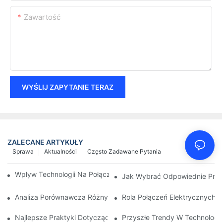
Zawartość
WYŚLIJ ZAPYTANIE TERAZ
ZALECANE ARTYKUŁY
Sprawa
Aktualności
Często Zadawane Pytania
Wpływ Technologii Na Połączenia Elektryczne W Elektronice
Jak Wybrać Odpowiednie Przył
Analiza Porównawcza Różnych Typów Połączeń Elektrycznych
Rola Połączeń Elektrycznych
Najlepsze Praktyki Dotyczące Utrzymania Połączeń Elektryczn
Przyszłe Trendy W Technologi