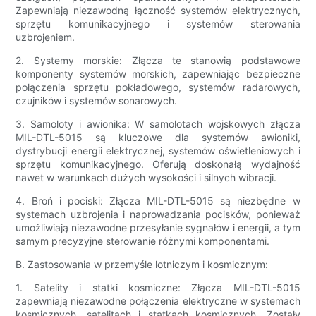
Zapewniają niezawodną łączność systemów elektrycznych,
sprzętu komunikacyjnego i systemów sterowania
uzbrojeniem.
2. Systemy morskie: Złącza te stanowią podstawowe
komponenty systemów morskich, zapewniając bezpieczne
połączenia sprzętu pokładowego, systemów radarowych,
czujników i systemów sonarowych.
3. Samoloty i awionika: W samolotach wojskowych złącza
MIL-DTL-5015 są kluczowe dla systemów awioniki,
dystrybucji energii elektrycznej, systemów oświetleniowych i
sprzętu komunikacyjnego. Oferują doskonałą wydajność
nawet w warunkach dużych wysokości i silnych wibracji.
4. Broń i pociski: Złącza MIL-DTL-5015 są niezbędne w
systemach uzbrojenia i naprowadzania pocisków, ponieważ
umożliwiają niezawodne przesyłanie sygnałów i energii, a tym
samym precyzyjne sterowanie różnymi komponentami.
B. Zastosowania w przemyśle lotniczym i kosmicznym:
1. Satelity i statki kosmiczne: Złącza MIL-DTL-5015
zapewniają niezawodne połączenia elektryczne w systemach
kosmicznych, satelitach i statkach kosmicznych. Zostały