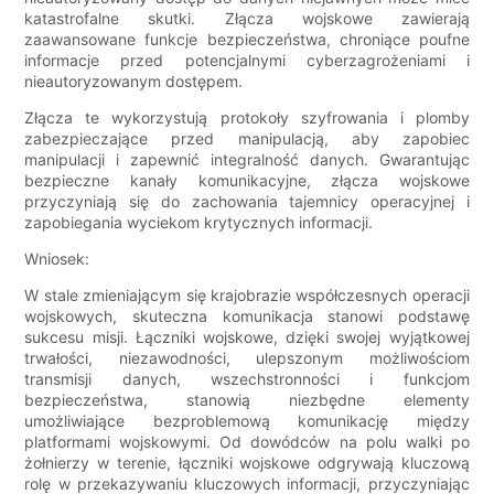
katastrofalne skutki. Złącza wojskowe zawierają
zaawansowane funkcje bezpieczeństwa, chroniące poufne
informacje przed potencjalnymi cyberzagrożeniami i
nieautoryzowanym dostępem.
Złącza te wykorzystują protokoły szyfrowania i plomby
zabezpieczające przed manipulacją, aby zapobiec
manipulacji i zapewnić integralność danych. Gwarantując
bezpieczne kanały komunikacyjne, złącza wojskowe
przyczyniają się do zachowania tajemnicy operacyjnej i
zapobiegania wyciekom krytycznych informacji.
Wniosek:
W stale zmieniającym się krajobrazie współczesnych operacji
wojskowych, skuteczna komunikacja stanowi podstawę
sukcesu misji. Łączniki wojskowe, dzięki swojej wyjątkowej
trwałości, niezawodności, ulepszonym możliwościom
transmisji danych, wszechstronności i funkcjom
bezpieczeństwa, stanowią niezbędne elementy
umożliwiające bezproblemową komunikację między
platformami wojskowymi. Od dowódców na polu walki po
żołnierzy w terenie, łączniki wojskowe odgrywają kluczową
rolę w przekazywaniu kluczowych informacji, przyczyniając