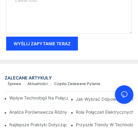
Zawartość
WYŚLIJ ZAPYTANIE TERAZ
ZALECANE ARTYKUŁY
Sprawa
Aktualności
Często Zadawane Pytania
Wpływ Technologii Na Połączenia Elektryczne W Elektronice
Jak Wybrać Odpowiednie Przył
Analiza Porównawcza Różnych Typów Połączeń Elektrycznych
Rola Połączeń Elektrycznych
Najlepsze Praktyki Dotyczące Utrzymania Połączeń Elektryczn
Przyszłe Trendy W Technologi