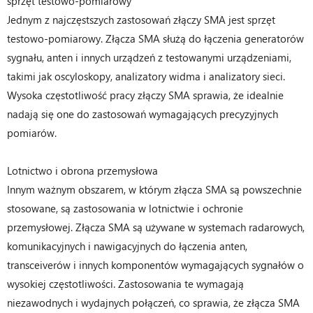
sprzęt testowo-pomiarowy
Jednym z najczęstszych zastosowań złączy SMA jest sprzęt
testowo-pomiarowy. Złącza SMA służą do łączenia generatorów
sygnału, anten i innych urządzeń z testowanymi urządzeniami,
takimi jak oscyloskopy, analizatory widma i analizatory sieci.
Wysoka częstotliwość pracy złączy SMA sprawia, że ​​idealnie
nadają się one do zastosowań wymagających precyzyjnych
pomiarów.
Lotnictwo i obrona przemysłowa
Innym ważnym obszarem, w którym złącza SMA są powszechnie
stosowane, są zastosowania w lotnictwie i ochronie
przemysłowej. Złącza SMA są używane w systemach radarowych,
komunikacyjnych i nawigacyjnych do łączenia anten,
transceiverów i innych komponentów wymagających sygnałów o
wysokiej częstotliwości. Zastosowania te wymagają
niezawodnych i wydajnych połączeń, co sprawia, że ​​złącza SMA