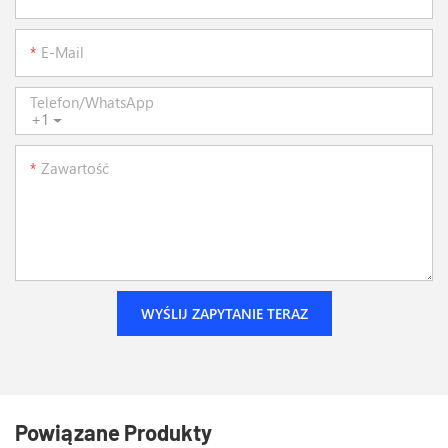
E-Mail
Telefon/WhatsApp
+1
Zawartość
WYŚLIJ ZAPYTANIE TERAZ
Powiązane Produkty