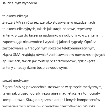
są idealnym wyborem.
telekomunikacja
Złącza SMA są również szeroko stosowane w urządzeniach
telekomunikacyjnych, takich jak stacje bazowe, repeatery i
anteny. Służą do łączenia nadajników i odbiorników z antenami,
zapewniając niezawodne i wysokiej jakości sygnały. Oprócz
zastosowania w tradycyjnym sprzęcie telekomunikacyjnym,
złącza SMA znajdują również zastosowanie w nowocześniejszych
aplikacjach, takich jak routery bezprzewodowe, gdzie łączą
anteny z nadajnikami bezprzewodowymi.
sprzęt medyczny
Złącza SMA są powszechnie stosowane w sprzęcie medycznym,
takim jak ultrasonografy, rezonanse magnetyczne i tomografy
komputerowe. Służą do łączenia anten i innych komponentów
wymagających sygnałów o wysokiej częstotliwości. Wysoka