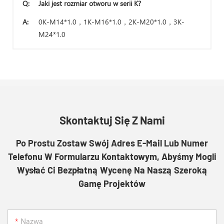
Q:
Jaki jest rozmiar otworu w serii K?
A:
0K-M14*1.0，1K-M16*1.0，2K-M20*1.0，3K-
M24*1.0
Skontaktuj Się Z Nami
Po Prostu Zostaw Swój Adres E-Mail Lub Numer
Telefonu W Formularzu Kontaktowym, Abyśmy Mogli
Wysłać Ci Bezpłatną Wycenę Na Naszą Szeroką
Gamę Projektów
Nazwa