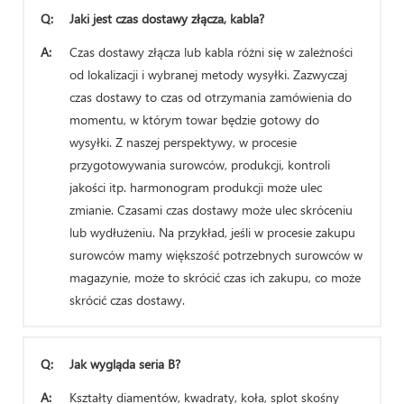
Q:
Jaki jest czas dostawy złącza, kabla?
A:
Czas dostawy złącza lub kabla różni się w zależności
od lokalizacji i wybranej metody wysyłki. Zazwyczaj
czas dostawy to czas od otrzymania zamówienia do
momentu, w którym towar będzie gotowy do
wysyłki. Z naszej perspektywy, w procesie
przygotowywania surowców, produkcji, kontroli
jakości itp. harmonogram produkcji może ulec
zmianie. Czasami czas dostawy może ulec skróceniu
lub wydłużeniu. Na przykład, jeśli w procesie zakupu
surowców mamy większość potrzebnych surowców w
magazynie, może to skrócić czas ich zakupu, co może
skrócić czas dostawy.
Q:
Jak wygląda seria B?
A:
Kształty diamentów, kwadraty, koła, splot skośny