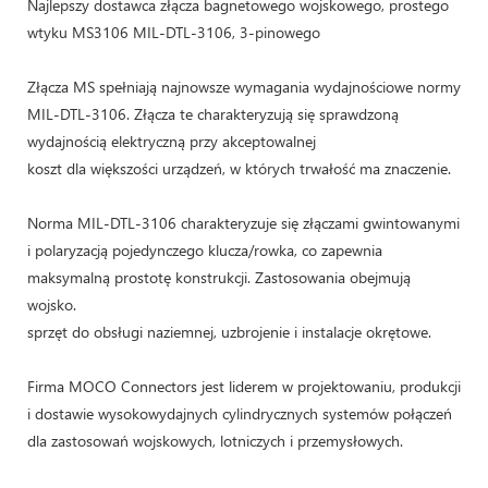
Najlepszy dostawca złącza bagnetowego wojskowego, prostego
wtyku MS3106 MIL-DTL-3106, 3-pinowego
Złącza MS spełniają najnowsze wymagania wydajnościowe normy
MIL-DTL-3106. Złącza te charakteryzują się sprawdzoną
wydajnością elektryczną przy akceptowalnej
koszt dla większości urządzeń, w których trwałość ma znaczenie.
Norma MIL-DTL-3106 charakteryzuje się złączami gwintowanymi
i polaryzacją pojedynczego klucza/rowka, co zapewnia
maksymalną prostotę konstrukcji. Zastosowania obejmują
wojsko.
sprzęt do obsługi naziemnej, uzbrojenie i instalacje okrętowe.
Firma MOCO Connectors jest liderem w projektowaniu, produkcji
i dostawie wysokowydajnych cylindrycznych systemów połączeń
dla zastosowań wojskowych, lotniczych i przemysłowych.