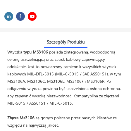
Szczegóły Produktu
Wtyczka
typu MS3106
posiada zintegrowaną, wodoodporną
osłonę uszczelniającą oraz zacisk kablowy zapewniający
odciążenie. Jest to nowoczesny zamiennik wszystkich wtyczek
kablowych MIL-DTL-5015 (MIL-C-5015 / SAE AS50151), w tym
MS3106A, MS3106C, MS3106E, MS3106F i MS3106R. Po
odłączeniu wtyczka powinna być uszczelniona osłoną ochronną,
aby zapewnić wysoką niezawodność. Kompatybilna ze złączami
MIL-5015 / AS50151 / MIL-C-5015.
Złącza Ms3106
są gorąco polecane przez naszych klientów ze
względu na najwyższą jakość.