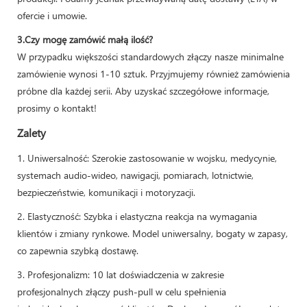
ofercie i umowie.
3.Czy mogę zamówić małą ilość?
W przypadku większości standardowych złączy nasze minimalne
zamówienie wynosi 1-10 sztuk. Przyjmujemy również zamówienia
próbne dla każdej serii. Aby uzyskać szczegółowe informacje,
prosimy o kontakt!
Zalety
1. Uniwersalność: Szerokie zastosowanie w wojsku, medycynie,
systemach audio-wideo, nawigacji, pomiarach, lotnictwie,
bezpieczeństwie, komunikacji i motoryzacji.
2. Elastyczność: Szybka i elastyczna reakcja na wymagania
klientów i zmiany rynkowe. Model uniwersalny, bogaty w zapasy,
co zapewnia szybką dostawę.
3. Profesjonalizm: 10 lat doświadczenia w zakresie
profesjonalnych złączy push-pull w celu spełnienia