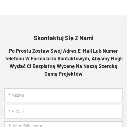
Skontaktuj Się Z Nami
Po Prostu Zostaw Swój Adres E-Mail Lub Numer
Telefonu W Formularzu Kontaktowym, Abyśmy Mogli
Wysłać Ci Bezpłatną Wycenę Na Naszą Szeroką
Gamę Projektów
Nazwa
E-Mail
Telefon/WhatsApp