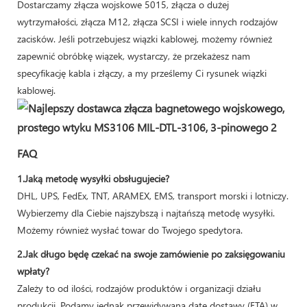
Dostarczamy złącza wojskowe 5015, złącza o dużej
wytrzymałości, złącza M12, złącza SCSI i wiele innych rodzajów
zacisków. Jeśli potrzebujesz wiązki kablowej, możemy również
zapewnić obróbkę wiązek, wystarczy, że przekażesz nam
specyfikację kabla i złączy, a my prześlemy Ci rysunek wiązki
kablowej.
FAQ
1.Jaką metodę wysyłki obsługujecie?
DHL, UPS, FedEx, TNT, ARAMEX, EMS, transport morski i lotniczy.
Wybierzemy dla Ciebie najszybszą i najtańszą metodę wysyłki.
Możemy również wysłać towar do Twojego spedytora.
2.Jak długo będę czekać na swoje zamówienie po zaksięgowaniu
wpłaty?
Zależy to od ilości, rodzajów produktów i organizacji działu
produkcji. Podamy jednak przewidywaną datę dostawy (ETA) w