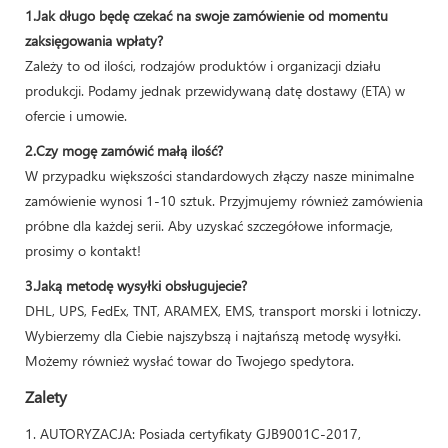
1.Jak długo będę czekać na swoje zamówienie od momentu
zaksięgowania wpłaty?
Zależy to od ilości, rodzajów produktów i organizacji działu
produkcji. Podamy jednak przewidywaną datę dostawy (ETA) w
ofercie i umowie.
2.Czy mogę zamówić małą ilość?
W przypadku większości standardowych złączy nasze minimalne
zamówienie wynosi 1-10 sztuk. Przyjmujemy również zamówienia
próbne dla każdej serii. Aby uzyskać szczegółowe informacje,
prosimy o kontakt!
3.Jaką metodę wysyłki obsługujecie?
DHL, UPS, FedEx, TNT, ARAMEX, EMS, transport morski i lotniczy.
Wybierzemy dla Ciebie najszybszą i najtańszą metodę wysyłki.
Możemy również wysłać towar do Twojego spedytora.
Zalety
1. AUTORYZACJA: Posiada certyfikaty GJB9001C-2017,