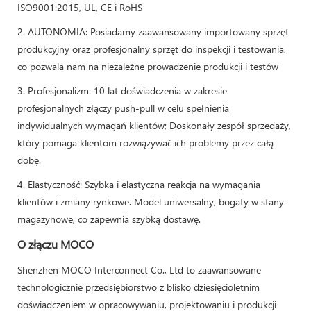
ISO9001:2015, UL, CE i RoHS
2. AUTONOMIA: Posiadamy zaawansowany importowany sprzęt
produkcyjny oraz profesjonalny sprzęt do inspekcji i testowania,
co pozwala nam na niezależne prowadzenie produkcji i testów
3. Profesjonalizm: 10 lat doświadczenia w zakresie
profesjonalnych złączy push-pull w celu spełnienia
indywidualnych wymagań klientów; Doskonały zespół sprzedaży,
który pomaga klientom rozwiązywać ich problemy przez całą
dobę.
4. Elastyczność: Szybka i elastyczna reakcja na wymagania
klientów i zmiany rynkowe. Model uniwersalny, bogaty w stany
magazynowe, co zapewnia szybką dostawę.
O złączu MOCO
Shenzhen MOCO Interconnect Co., Ltd to zaawansowane
technologicznie przedsiębiorstwo z blisko dziesięcioletnim
doświadczeniem w opracowywaniu, projektowaniu i produkcji