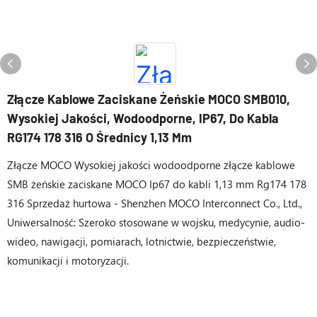
Złącze Kablowe Zaciskane Żeńskie MOCO SMB010,
Wysokiej Jakości, Wodoodporne, IP67, Do Kabla
RG174 178 316 O Średnicy 1,13 Mm
Złącze MOCO Wysokiej jakości wodoodporne złącze kablowe
SMB żeńskie zaciskane MOCO Ip67 do kabli 1,13 mm Rg174 178
316 Sprzedaż hurtowa - Shenzhen MOCO Interconnect Co., Ltd.,
Uniwersalność: Szeroko stosowane w wojsku, medycynie, audio-
wideo, nawigacji, pomiarach, lotnictwie, bezpieczeństwie,
komunikacji i motoryzacji.