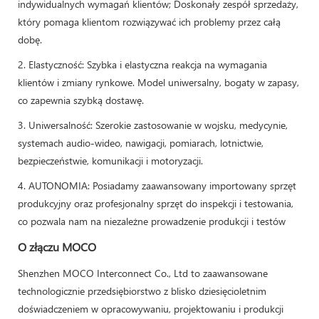
indywidualnych wymagań klientów; Doskonały zespół sprzedaży,
który pomaga klientom rozwiązywać ich problemy przez całą
dobę.
2. Elastyczność: Szybka i elastyczna reakcja na wymagania
klientów i zmiany rynkowe. Model uniwersalny, bogaty w zapasy,
co zapewnia szybką dostawę.
3. Uniwersalność: Szerokie zastosowanie w wojsku, medycynie,
systemach audio-wideo, nawigacji, pomiarach, lotnictwie,
bezpieczeństwie, komunikacji i motoryzacji.
4. AUTONOMIA: Posiadamy zaawansowany importowany sprzęt
produkcyjny oraz profesjonalny sprzęt do inspekcji i testowania,
co pozwala nam na niezależne prowadzenie produkcji i testów
O złączu MOCO
Shenzhen MOCO Interconnect Co., Ltd to zaawansowane
technologicznie przedsiębiorstwo z blisko dziesięcioletnim
doświadczeniem w opracowywaniu, projektowaniu i produkcji