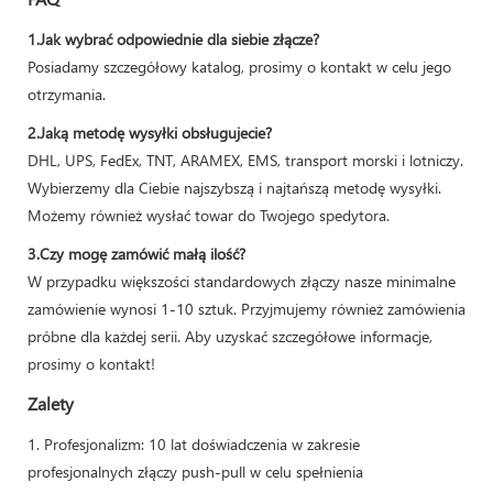
1.Jak wybrać odpowiednie dla siebie złącze?
Posiadamy szczegółowy katalog, prosimy o kontakt w celu jego
otrzymania.
2.Jaką metodę wysyłki obsługujecie?
DHL, UPS, FedEx, TNT, ARAMEX, EMS, transport morski i lotniczy.
Wybierzemy dla Ciebie najszybszą i najtańszą metodę wysyłki.
Możemy również wysłać towar do Twojego spedytora.
3.Czy mogę zamówić małą ilość?
W przypadku większości standardowych złączy nasze minimalne
zamówienie wynosi 1-10 sztuk. Przyjmujemy również zamówienia
próbne dla każdej serii. Aby uzyskać szczegółowe informacje,
prosimy o kontakt!
Zalety
1. Profesjonalizm: 10 lat doświadczenia w zakresie
profesjonalnych złączy push-pull w celu spełnienia