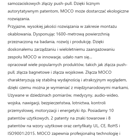
samozaciskowych złączy push-pull. Dzięki licznym
autorytatywnym patentom, MOCO może dostarczać ekologiczne
rozwiązania.
Przyjazne, wysokiej jakości rozwiązania w zakresie montażu
okablowania. Dysponując 1600-metrową powierzchnią
przeznaczoną na badania, rozwój i produkcję. Dzięki
doskonałemu zarządzaniu i wieloletniemu zaangażowaniu
zespołu MOCO w innowacje, udało nam się…
opracował wiele popularnych produktów, takich jak złącza push-
pull, złącza bagnetowe i złącza wojskowe. Złącza MOCO
charakteryzują się stabilną wydajnością i atrakcyjnym wyglądem,
dzięki czemu można je wymieniać z międzynarodowymi markami,
Używane w dziedzinach pomiarów, medycyny, audio-wideo,
wojska, nawigacji, bezpieczeństwa, lotnictwa, kontroli
przemysłowej, motoryzacji i energetyki itp. Posiadamy 10
patentów użytkowych, 2 patenty na znaki towarowe i 8
patentów na wzory użytkowe oraz certyfikaty UL, CE, RoHS i
ISO9001:2015. MOCO zapewnia profesjonalną technologię i