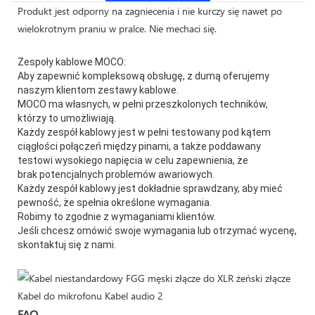
Produkt jest odporny na zagniecenia i nie kurczy się nawet po
wielokrotnym praniu w pralce. Nie mechaci się.
Zespoły kablowe MOCO:
Aby zapewnić kompleksową obsługę, z dumą oferujemy
naszym klientom zestawy kablowe.
MOCO ma własnych, w pełni przeszkolonych techników,
którzy to umożliwiają.
Każdy zespół kablowy jest w pełni testowany pod kątem
ciągłości połączeń między pinami, a także poddawany
testowi wysokiego napięcia w celu zapewnienia, że
brak potencjalnych problemów awariowych.
Każdy zespół kablowy jest dokładnie sprawdzany, aby mieć
pewność, że spełnia określone wymagania.
Robimy to zgodnie z wymaganiami klientów.
Jeśli chcesz omówić swoje wymagania lub otrzymać wycenę,
skontaktuj się z nami.
FAQ